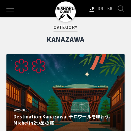
JP
EN
KR
CATEGORY
KANAZAWA
2025.08.30
Destination Kanazawa :テロワールを味わう、
Michelin2つ星の旅