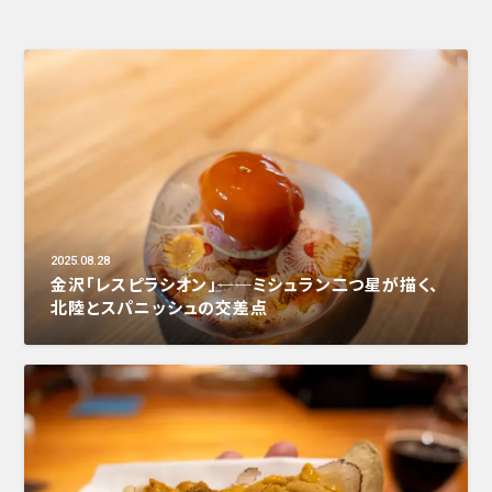
2025.08.28
金沢「レスピラシオン」──ミシュラン二つ星が描く、
北陸とスパニッシュの交差点