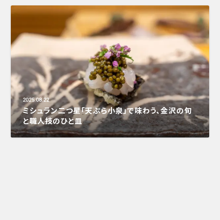
2025.08.22
ミシュラン二つ星「天ぷら小泉」で味わう、金沢の旬
と職人技のひと皿