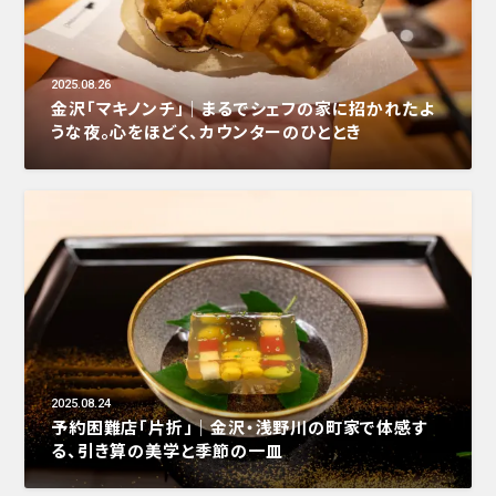
2025.08.26
金沢「マキノンチ」｜まるでシェフの家に招かれたよ
うな夜。心をほどく、カウンターのひととき
2025.08.24
予約困難店「片折」｜金沢・浅野川の町家で体感す
る、引き算の美学と季節の一皿