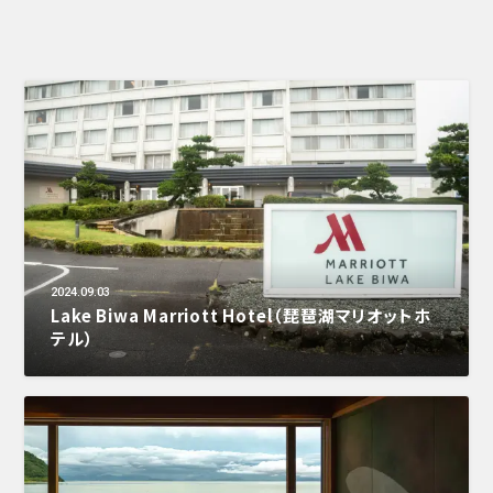
2024.09.03
Lake Biwa Marriott Hotel（琵琶湖マリオットホ
テル）