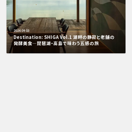
2024.09.03
Destination: SHIGA Vol.1 湖畔の静寂と老舗の
発酵美食—琵琶湖・高島で味わう五感の旅