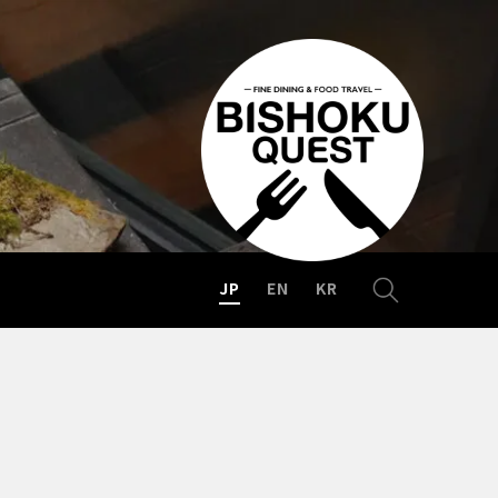
JP
EN
KR