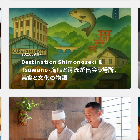
2025.09.07
Destination Shimonoseki &
Tsuwano-海峡と清流が出会う場所、
美食と文化の物語-