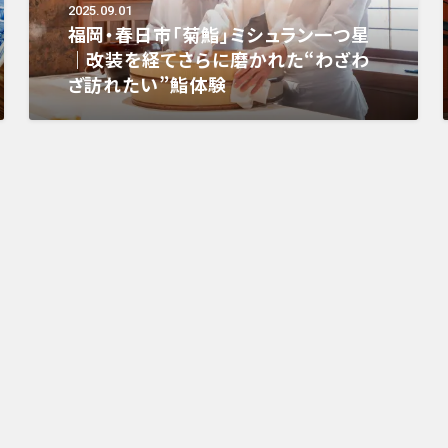
2025.09.01
福岡・春日市「菊鮨」ミシュラン一つ星
｜改装を経てさらに磨かれた“わざわ
ざ訪れたい”鮨体験