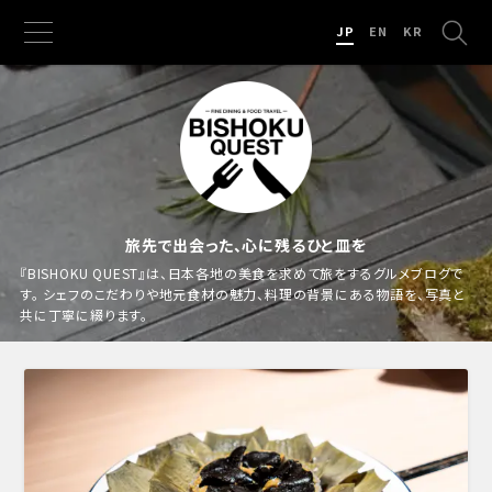
JP
EN
KR
旅先で出会った、心に残るひと皿を
『BISHOKU QUEST』は、日本各地の美食を求めて旅をするグルメブログで
す。
シェフのこだわりや地元食材の魅力、料理の背景にある物語を、写真と
共に丁寧に綴ります。