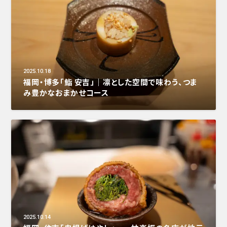
2025.10.18
福岡・博多「鮨 安吉」｜凛とした空間で味わう、つま
み豊かなおまかせコース
2025.10.14