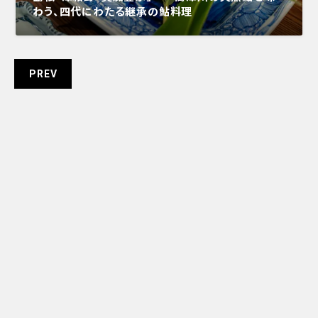
わう、四代にわたる継承の鮎料理
PREV