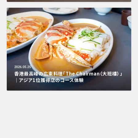
2026.05.25
香港最高峰の広東料理「The Chairman（大班樓）」
｜アジア1位獲得店のコース体験