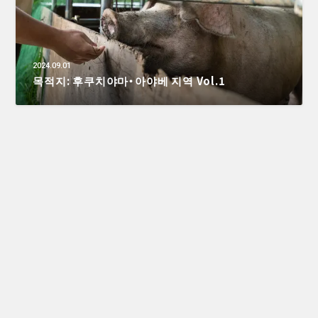
2024.09.01
목적지: 후쿠치야마・아야베 지역 Vol.1