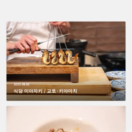
2025.08.03
식당 미야자키 / 교토·키야마치