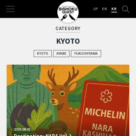
JP
EN
KR
CATEGORY
KYOTO
KYOTO
AYABE
FUKUCHIYAMA
2025.08.03
Destination: NARA Vol.2