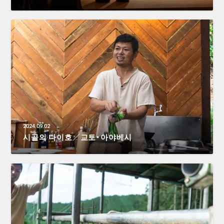
2024.09.02
시골의 다이호／교토・아야베시