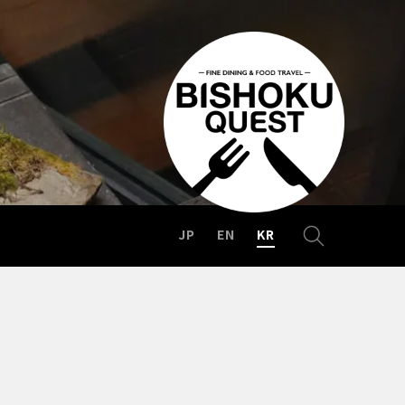
JP
EN
KR