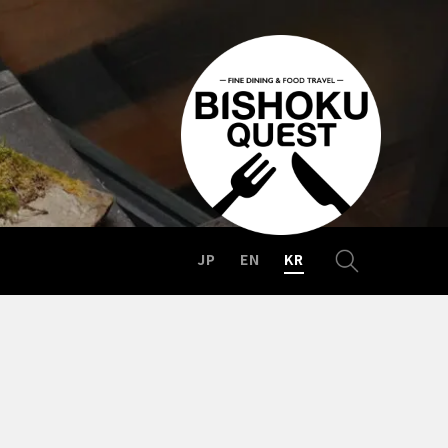
JP
EN
KR