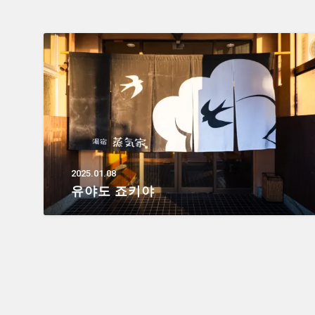
2025.01.08
유야도 죠키야