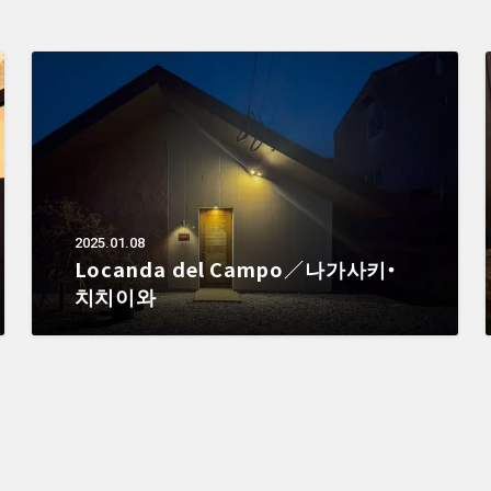
2025.01.08
Locanda del Campo／나가사키・
치치이와