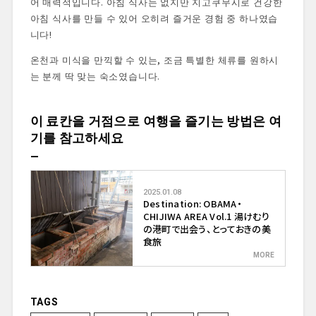
어 매력적입니다. 아침 식사는 없지만 지고쿠무시로 건강한
아침 식사를 만들 수 있어 오히려 즐거운 경험 중 하나였습
니다!
온천과 미식을 만끽할 수 있는, 조금 특별한 체류를 원하시
는 분께 딱 맞는 숙소였습니다.
이 료칸을 거점으로 여행을 즐기는 방법은 여
기를 참고하세요
2025.01.08
Destination: OBAMA・
CHIJIWA AREA Vol.1 湯けむり
の港町で出会う、とっておきの美
食旅
TAGS