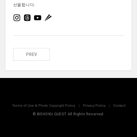
선물합니다.
PREV
Terms of Use & Photo Copyright Policy
|
Privacy Policy
|
Contact
© BISHOKU QUEST All Rights Reserved.