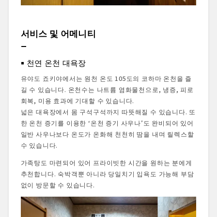
서비스 및 어메니티
천연 온천 대욕장
유야도 죠키야에서는 원천 온도 105도의 코하마 온천을 즐
길 수 있습니다. 온천수는 나트륨 염화물천으로, 냉증, 피로
회복, 미용 효과에 기대할 수 있습니다.
넓은 대욕장에서 몸 구석구석까지 따뜻해질 수 있습니다. 또
한 온천 증기를 이용한 ‘온천 증기 사우나’도 완비되어 있어
일반 사우나보다 온도가 온화해 천천히 땀을 내며 릴렉스할
수 있습니다.
가족탕도 마련되어 있어 프라이빗한 시간을 원하는 분에게
추천합니다. 숙박객뿐 아니라 당일치기 입욕도 가능해 부담
없이 방문할 수 있습니다.