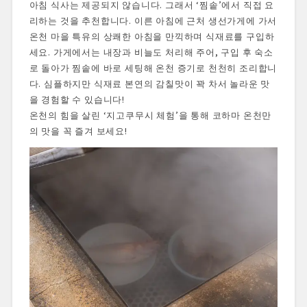
아침 식사는 제공되지 않습니다. 그래서 ‘찜솥’에서 직접 요
리하는 것을 추천합니다. 이른 아침에 근처 생선가게에 가서
온천 마을 특유의 상쾌한 아침을 만끽하며 식재료를 구입하
세요. 가게에서는 내장과 비늘도 처리해 주어, 구입 후 숙소
로 돌아가 찜솥에 바로 세팅해 온천 증기로 천천히 조리합니
다. 심플하지만 식재료 본연의 감칠맛이 꽉 차서 놀라운 맛
을 경험할 수 있습니다!
온천의 힘을 살린 ‘지고쿠무시 체험’을 통해 코하마 온천만
의 맛을 꼭 즐겨 보세요!