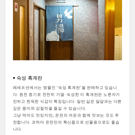
숙성 흑계란
레세프션에서는 명물인 ‘숙성 흑계란’을 판매하고 있습니
다. 원천 증기로 천천히 가열·숙성한 이 흑계란은 노른자가
진하고 찐득한 식감이 특징입니다. 일반 삶은 달걀과는 다른
깊은 풍미와 감칠맛을 즐길 수 있습니다.
그냥 먹어도 맛있지만, 온천의 여운과 함께 맛보는 것도 추
천합니다. 코하마 온천만의 특산품으로 선물용으로도 좋습
니다.