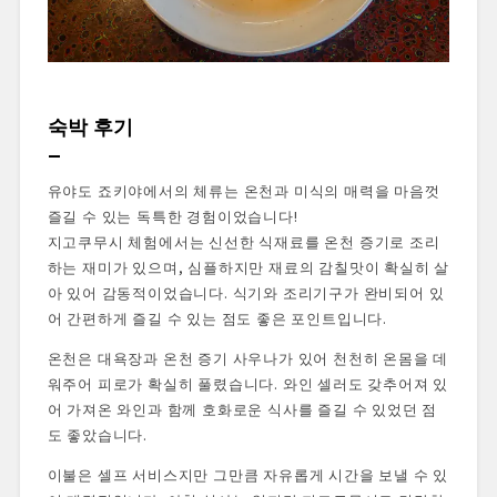
숙박 후기
유야도 죠키야에서의 체류는 온천과 미식의 매력을 마음껏
즐길 수 있는 독특한 경험이었습니다!
지고쿠무시 체험에서는 신선한 식재료를 온천 증기로 조리
하는 재미가 있으며, 심플하지만 재료의 감칠맛이 확실히 살
아 있어 감동적이었습니다. 식기와 조리기구가 완비되어 있
어 간편하게 즐길 수 있는 점도 좋은 포인트입니다.
온천은 대욕장과 온천 증기 사우나가 있어 천천히 온몸을 데
워주어 피로가 확실히 풀렸습니다. 와인 셀러도 갖추어져 있
어 가져온 와인과 함께 호화로운 식사를 즐길 수 있었던 점
도 좋았습니다.
이불은 셀프 서비스지만 그만큼 자유롭게 시간을 보낼 수 있