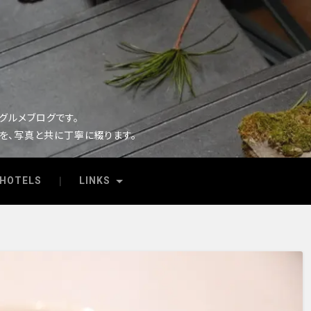
るグルメブログです。
を、写真と共に丁寧に綴ります。
HOTELS
LINKS