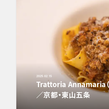
2025.02.15
Trattoria Annam
／京都・東山五条