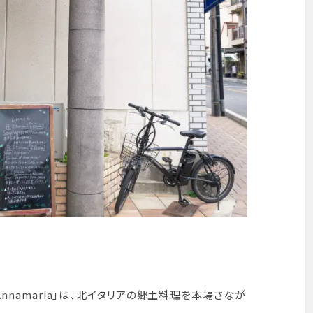
 Annamaria」は、北イタリアの郷土料理を本場さなが