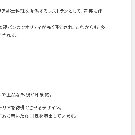
リア郷土料理を提供するレストランとして、着実に評
家製パンのクオリティが高く評価され、これからも、多
待される。
ルで上品な外観が印象的。
トリアを彷彿とさせるデザイン。
が落ち着いた雰囲気を演出しています。