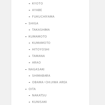
KYOTO
AYABE
FUKUCHIYAMA
SHIGA
TAKASHIMA
KUMAMOTO
KUMAMOTO
HITOYOSHI
TAMANA
ARAO
NAGASAKI
SHIMABARA
OBAMA・CHIJIWA AREA
OITA
NAKATSU
KUNISAKI