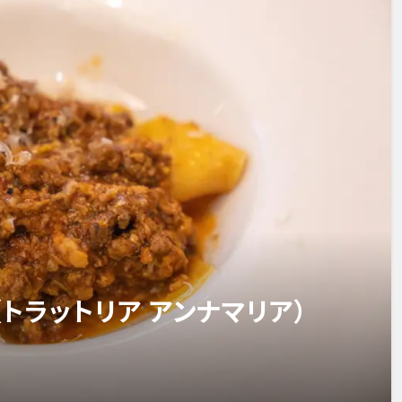
aria（トラットリア アンナマリア）