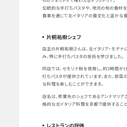
らのクオリティで味わえるトラットリア。
伝統的な手打ちパスタや、地元の旬の食材を
食事を通じて北イタリアの食文化と温かな食
片桐祐樹シェフ
店主の片桐祐樹さんは、北イタリア・モデナ
み、特に手打ちパスタの技術を学びました。
同店では、セモリナ粉を使用し、約3時間か
打ちパスタが提供されています。また、前菜
な料理を楽しむことができます。
店名は、修業先のシェフであるアンナマリア
格的な北イタリア料理を京都で提供すること
レストランの評価