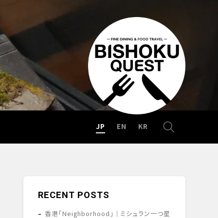
JP
EN
KR
RECENT POSTS
香港「Neighborhood」｜ミシュラン一つ星