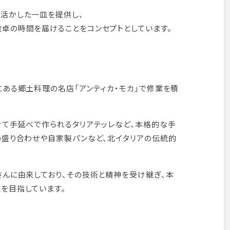
活かした一皿を提供し、
卓の時間を届けることをコンセプトとしています。
にある郷土料理の名店「アンティカ・モカ」で修業を積
けて手延べで作られるタリアテッレなど、本格的な手
の盛り合わせや自家製パンなど、北イタリアの伝統的
さんに由来しており、その技術と精神を受け継ぎ、本
を目指しています。