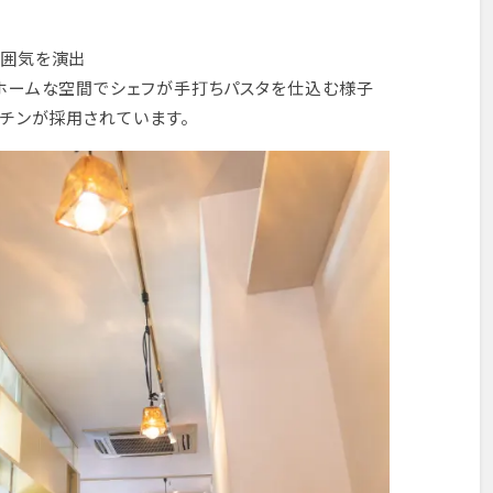
雰囲気を演出
ホームな空間でシェフが手打ちパスタを仕込む様子
ッチンが採用されています。