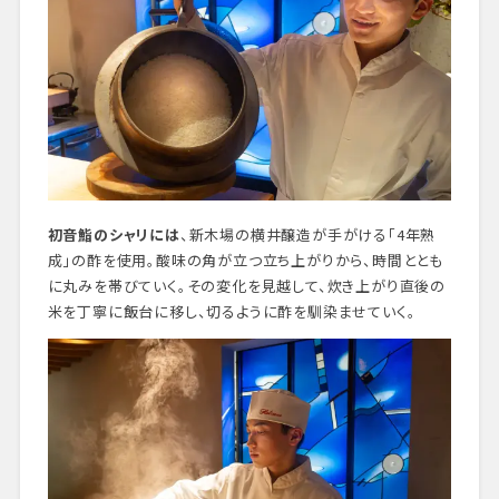
初音鮨のシャリには
、新木場の横井醸造が手がける「4年熟
成」の酢を使用。酸味の角が立つ立ち上がりから、時間ととも
に丸みを帯びていく。その変化を見越して、炊き上がり直後の
米を丁寧に飯台に移し、切るように酢を馴染ませていく。