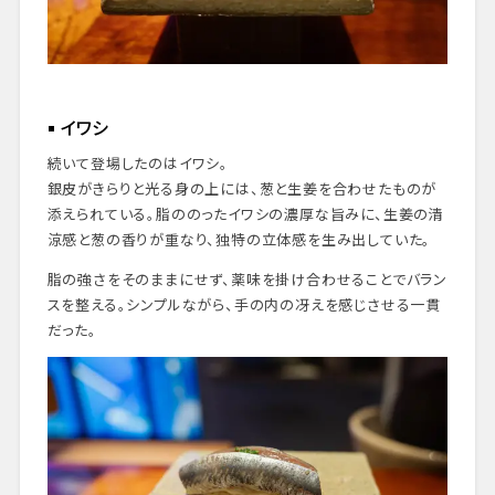
イワシ
続いて登場したのはイワシ。
銀皮がきらりと光る身の上には、葱と生姜を合わせたものが
添えられている。脂ののったイワシの濃厚な旨みに、生姜の清
涼感と葱の香りが重なり、独特の立体感を生み出していた。
脂の強さをそのままにせず、薬味を掛け合わせることでバラン
スを整える。シンプルながら、手の内の冴えを感じさせる一貫
だった。