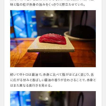
味と塩の粒が赤身の旨みをくっきりと際立たせていた。
続いて中トロは醤油で。赤身に比べて脂がほどよく混じり、舌
に広がる甘みと香ばしい醤油の香りが合わさることで、赤身と
はまた異なる奥行きを見せる。