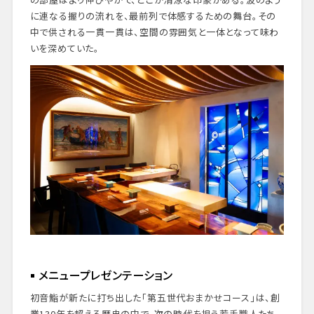
に連なる握りの流れを、最前列で体感するための舞台。その
中で供される一貫一貫は、空間の雰囲気と一体となって味わ
いを深めていた。
メニュープレゼンテーション
初音鮨が新たに打ち出した「第五世代おまかせコース」は、創
業130年を超える歴史の中で、次の時代を担う若手職人たち