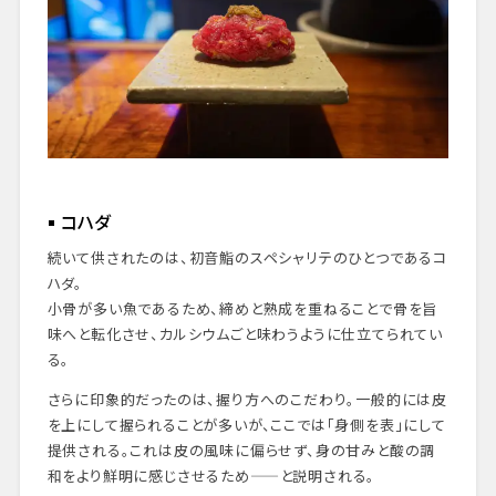
コハダ
続いて供されたのは、初音鮨のスペシャリテのひとつであるコ
ハダ。
小骨が多い魚であるため、締めと熟成を重ねることで骨を旨
味へと転化させ、カルシウムごと味わうように仕立てられてい
る。
さらに印象的だったのは、握り方へのこだわり。一般的には皮
を上にして握られることが多いが、ここでは「身側を表」にして
提供される。これは皮の風味に偏らせず、身の甘みと酸の調
和をより鮮明に感じさせるため——と説明される。