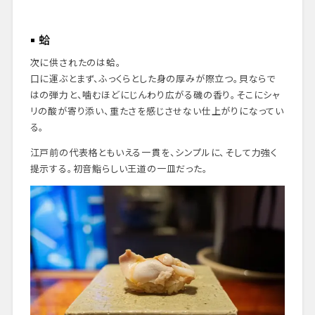
蛤
次に供されたのは蛤。
口に運ぶとまず、ふっくらとした身の厚みが際立つ。貝ならで
はの弾力と、噛むほどにじんわり広がる磯の香り。そこにシャ
リの酸が寄り添い、重たさを感じさせない仕上がりになってい
る。
江戸前の代表格ともいえる一貫を、シンプルに、そして力強く
提示する。初音鮨らしい王道の一皿だった。