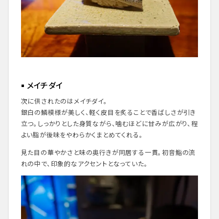
メイチダイ
次に供されたのはメイチダイ。
銀白の鱗模様が美しく、軽く皮目を炙ることで香ばしさが引き
立つ。しっかりとした身質ながら、噛むほどに甘みが広がり、程
よい脂が後味をやわらかくまとめてくれる。
見た目の華やかさと味の奥行きが同居する一貫。初音鮨の流
れの中で、印象的なアクセントとなっていた。