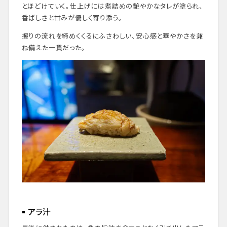
とほどけていく。仕上げには煮詰めの艶やかなタレが塗られ、
香ばしさと甘みが優しく寄り添う。
握りの流れを締めくくるにふさわしい、安心感と華やかさを兼
ね備えた一貫だった。
アラ汁