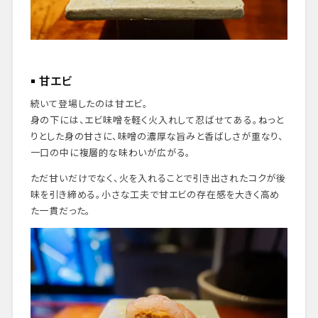
甘エビ
続いて登場したのは甘エビ。
身の下には、エビ味噌を軽く火入れして忍ばせてある。ねっと
りとした身の甘さに、味噌の濃厚な旨みと香ばしさが重なり、
一口の中に複層的な味わいが広がる。
ただ甘いだけでなく、火を入れることで引き出されたコクが後
味を引き締める。小さな工夫で甘エビの存在感を大きく高め
た一貫だった。