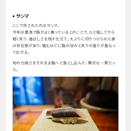
サンマ
ここで供されたのはサンマ。
今年は豊漁で脂がよく乗っているとのことで、ひと塩してから
軽く炙り、香ばしさを残す仕立て。大ぶりに切りつけられた身
は存在感があり、噛むほどに脂の甘みと炙りの香りが重なっ
て広がる。
旬の力強さをそのまま鮨へと落とし込んだ、贅沢な一貫だっ
た。