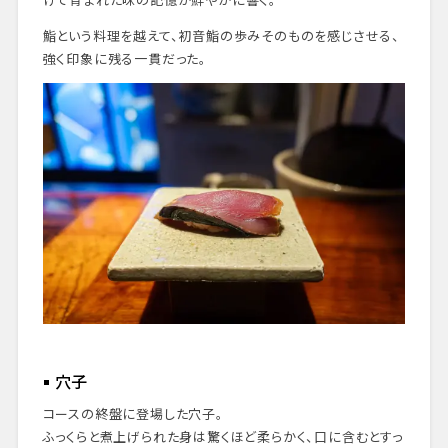
鮨という料理を越えて、初音鮨の歩みそのものを感じさせる、
強く印象に残る一貫だった。
穴子
コースの終盤に登場した穴子。
ふっくらと煮上げられた身は驚くほど柔らかく、口に含むとすっ