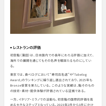
レストランの評価
初音鮨（蒲田）は、日本国内での長年にわたる評価に加えて、
海外での展開を通じてもその名声を確固たるものにしてい
る。
東京では、食べログにおいて“寿司百名店”や「Tabelog
Award」のランキングに繰り返し選出されており、2025年も
Bronze受賞を果たしている。 このような実績は、鮨そのもの
の技術・素材・提供体験が評価されている証拠である。
一方、イタリア・ミラノでの活動も、初音鮨の国際的評価を高
める大きなステップとなっている。2023年2月から3月にかけ