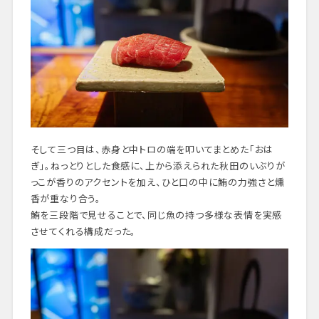
そして三つ目は、赤身と中トロの端を叩いてまとめた「おは
ぎ」。ねっとりとした食感に、上から添えられた秋田のいぶりが
っこが香りのアクセントを加え、ひと口の中に鮪の力強さと燻
香が重なり合う。
鮪を三段階で見せることで、同じ魚の持つ多様な表情を実感
させてくれる構成だった。