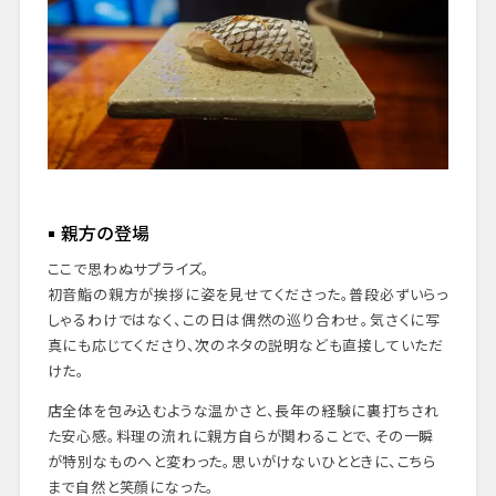
親方の登場
ここで思わぬサプライズ。
初音鮨の親方が挨拶に姿を見せてくださった。普段必ずいらっ
しゃるわけではなく、この日は偶然の巡り合わせ。気さくに写
真にも応じてくださり、次のネタの説明なども直接していただ
けた。
店全体を包み込むような温かさと、長年の経験に裏打ちされ
た安心感。料理の流れに親方自らが関わることで、その一瞬
が特別なものへと変わった。思いがけないひとときに、こちら
まで自然と笑顔になった。