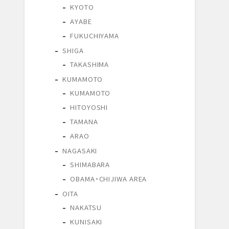
KYOTO
AYABE
FUKUCHIYAMA
SHIGA
TAKASHIMA
KUMAMOTO
KUMAMOTO
HITOYOSHI
TAMANA
ARAO
NAGASAKI
SHIMABARA
OBAMA・CHIJIWA AREA
OITA
NAKATSU
KUNISAKI