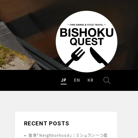
JP
EN
KR
RECENT POSTS
香港「Neighborhood」｜ミシュラン一つ星