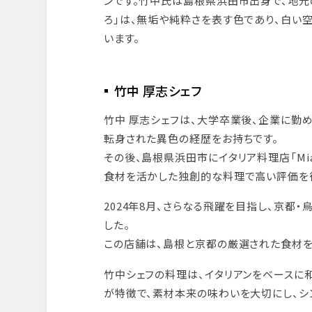
ンです。竹中氏は島根県浜田市出身で、地元
ろ」は、無垢や純粋さを表す色であり、白い
います。
竹中 厚志シェフ
竹中 厚志シェフは、大学卒業後、企業に勤
転身された異色の経歴をお持ちです。
その後、島根県浜田市にイタリア料理店「Mia
食材を活かした独創的な料理で高い評価を
2024年8月、さらなる飛躍を目指し、京都
した。
この店舗は、島根と京都の厳選された食材を
竹中シェフの料理は、イタリアンをベースに
が特徴で、素材本来の味わいを大切にし、シ