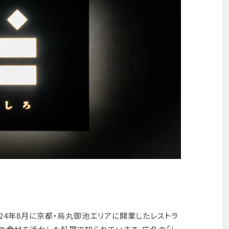
2024年8月に京都・烏丸御池エリアに開業したレストラ