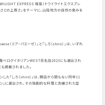
LIGHT EXPRESS 瑞風（トワイライトエクスプレ
るさとの上質さ」をテーマに、山陰地方の自然の恵みを
ese（ミア・パエーゼ）」と「しろ（shiro）」は、いずれ
食べログイタリアンWEST百名店2023にも選出され
にも掲載されました。
した「しろ（shiro）」は、開店から間もない同年11
ラン」に選出され、その独創的な料理と洗練された空