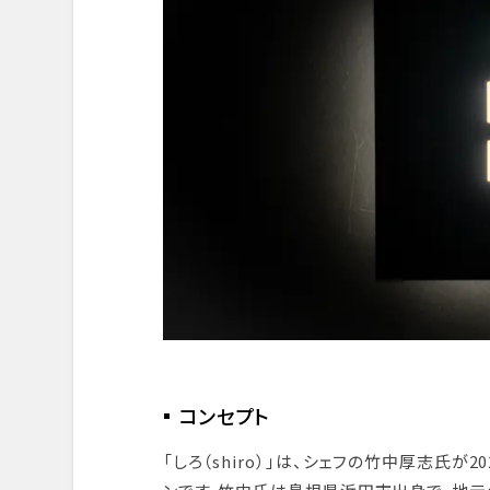
デザート & フィナーレ
まとめと感想
予約とアクセス情報
コンセプト
「しろ（shiro）」は、シェフの竹中厚志氏が