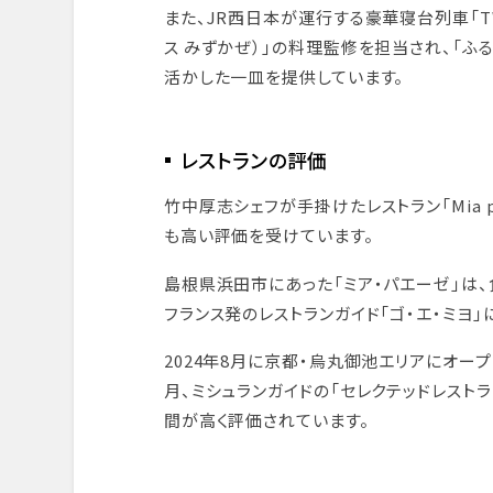
また、JR西日本が運行する豪華寝台列車「TWI
ス みずかぜ）」の料理監修を担当され、「ふ
活かした一皿を提供しています。
レストランの評価
竹中厚志シェフが手掛けたレストラン「Mia pa
も高い評価を受けています。
島根県浜田市にあった「ミア・パエーゼ」は、
フランス発のレストランガイド「ゴ・エ・ミヨ」
2024年8月に京都・烏丸御池エリアにオープン
月、ミシュランガイドの「セレクテッドレスト
間が高く評価されています。