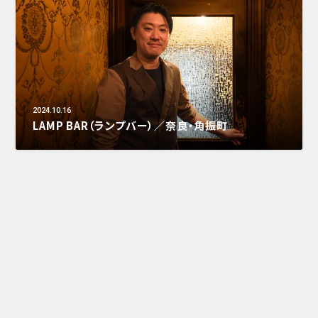
2024.10.16
LAMP BAR（ランプバー）／奈良・角振町