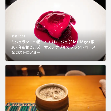
2025.10.25
ミシュラン二つ星・フロリレージュ（Florilège）東
京・麻布台ヒルズ｜サステナブルでプラントベース
なガストロノミー