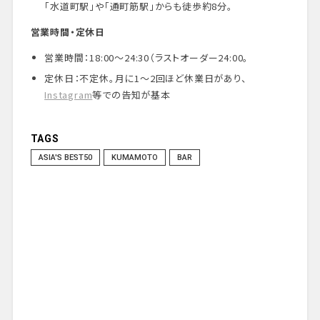
「水道町駅」や「通町筋駅」からも徒歩約8分
。
営業時間・定休日
営業時間：18:00〜24:30（ラストオーダー24:00
。
定休日：不定休。月に1〜2回ほど休業日があり、
Instagram
等での告知が基本
TAGS
ASIA'S BEST50
KUMAMOTO
BAR