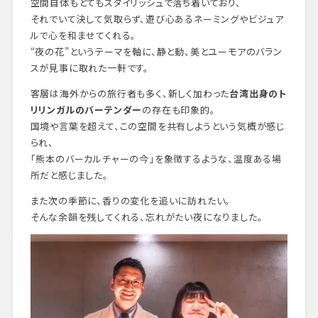
空間自体もとてもスタイリッシュで落ち着いており、
それでいて決して気取らず、遊び心あるネーミングやビジュア
ルで心を和ませてくれる。
“夜の花”というテーマを軸に、静と動、美とユーモアのバラン
スが見事に取れた一軒です。
客層は海外からの旅行者も多く、新しく加わった
台湾出身のト
リリンガルのバーテンダー
の存在も印象的。
国境や言葉を超えて、この空間を共有しようという気概が感じ
られ、
「熊本のバーカルチャーの今」を象徴するような、温度ある場
所だと感じました。
また次の季節に、香りの変化を追いに訪れたい。
そんな余韻を残してくれる、忘れがたい夜になりました。