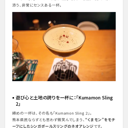
添う、非常にセンスある一杯。
遊び心と土地の誇りを一杯に：「Kumamon Sling
2」
締めの一杯は、その名も「Kumamon Sling 2」。
熊本県民ならずとも思わず微笑んでしまう、
“くまモン”をモチ
ーフにしたシンガポールスリングのネオアレンジ
です。