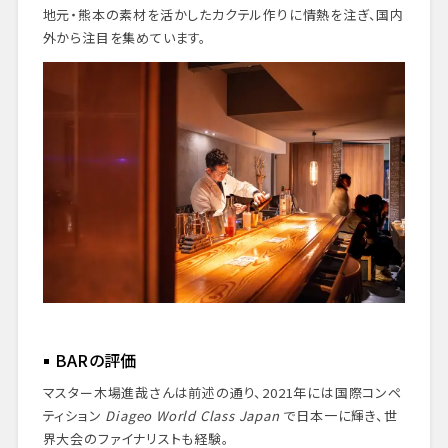
地元・熊本の素材を活かしたカクテル作りに情熱を注ぎ、国内
外から注目を集めています。
BARの評価
マスター木場進哉さんは前述の通り、2021年には国際コンペ
ティション
Diageo World Class Japan
で日本一に輝き、世
界大会のファイナリストも経験。