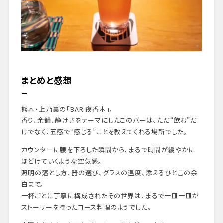
まとめと感想
熊本・上乃裏の「BAR 夜香木」。
香り、余韻、静けさをテーマにしたこのバーは、ただ“飲む”だ
けでなく、五感で“感じる”ことを教えてくれる場所でした。
カウンターに腰を下ろした瞬間から、まるで時間が緩やかに
ほどけていくような空気感。
照明の落とし方、器の選び、グラスの温度、添えるひと言の余
白まで。
一杯ごとに丁寧に構成されたその世界は、まるで一皿一皿が
ストーリーを持ったコース料理のようでした。