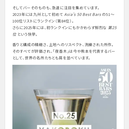
そしてバーそのものも、急速に注目を集めています。
2023年には九州として初めて
Asia’s 50 Best Bars
の51〜
100位リストにランクイン（第84位）。
さらに2025年には、初ランクインにもかかわらず鮮烈な
第25
位
という快挙。
香りと構成の精緻さ、土地へのリスペクト、洗練された所作。
そのすべてが評価され、「夜香木」は今や熊本を代表するバー
として、世界の名所たちとも肩を並べています。