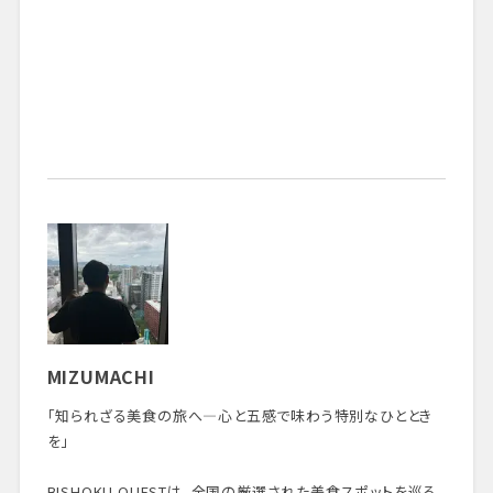
MIZUMACHI
「知られざる美食の旅へ—心と五感で味わう特別なひととき
を」
BISHOKU QUESTは、全国の厳選された美食スポットを巡る