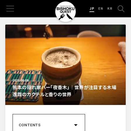
JP
EN
KR
2025.08.08
熊本の隠れ家バー「夜香木」｜世界が注目する木場
進哉のカクテルと香りの世界
CONTENTS