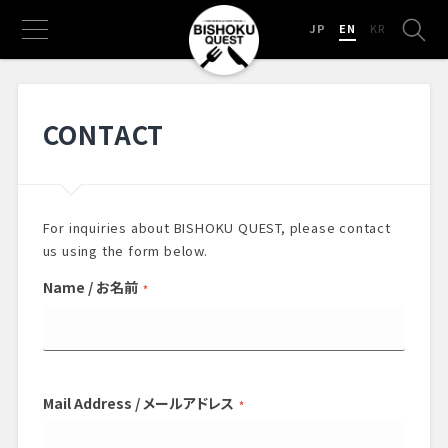
JP
EN
KR
CONTACT
For inquiries about BISHOKU QUEST, please contact
us using the form below.
Name / お名前
*
Mail Address / メールアドレス
*