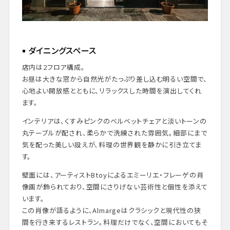
ダイニングスペース
店内は2フロア構成。
お昼は大きな窓から自然光がたっぷり差し込む明るい空間で、
心地よい開放感とともに、リラックスした時間を演出してくれ
ます。
インテリアは、くすみピンクのベルベットチェアと淡いトーンの
丸テーブルが配され、柔らかで洗練された雰囲気。細部にまで
気を配った美しい設えが、料理の世界観を静かに引き立てま
す。
壁面には、アーティストBtoyによるエミーリエ・フレーゲの肖
像画が飾られており、空間にさりげない芸術性と個性を添えて
います。
この肖像が語るように、Almargeはクラシックと現代性の狭
間を行き来するレストラン。料理だけでなく、空間においてもそ