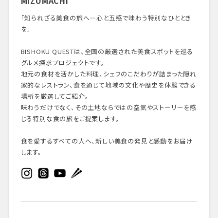
MIZUMACHI
「知られざる美食の旅へ—心と五感で味わう特別なひととき
を」
BISHOKU QUESTは、全国の厳選された美食スポットを巡る
グルメ探求プロジェクトです。
地元の食材を活かした料理、シェフのこだわりが詰まった隠れ
家的なレストラン、食を通じて地域の文化や歴史を体験できる
場所を厳選してご紹介。
味わうだけでなく、その土地ならではの空気やストーリーを感
じる特別な食の旅をご提案します。
食を愛するすべての人へ、新しい美食の発見と感動をお届け
します。