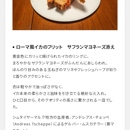
ローマ風イカのフリット サフランマヨネーズ添え
黄金色にカリッと揚げられたイカのリングに、
まろやかなサフランマヨネーズがふんだんにあしらわれ、
ほんのり甘みのある玉ねぎのマリネやフレッシュハーブが彩り
と香りのアクセントに。
衣は軽やかで油っぽさがなく、
イカ本来の柔らかさと旨味を引き立てる絶妙な火入れ。
ひと口目から、そのクオリティの高さに驚かされる一皿でし
た。
シュタイヤーマルク地方の生産者、アンドレアス・チェッペ
（Andreas Tscheppe）によるゲルバー・ムスカテラー（黄マ