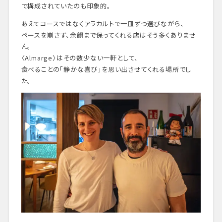
で構成されていたのも印象的。
あえてコースではなくアラカルトで一皿ずつ選びながら、
ペースを崩さず、余韻まで保ってくれる店はそう多くありませ
ん。
〈Almarge〉はその数少ない一軒として、
食べることの「静かな喜び」を思い出させてくれる場所でし
た。