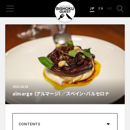
JP
EN
KR
2025.06.04
almarge （アルマージ）／スペイン・バルセロナ
CONTENTS