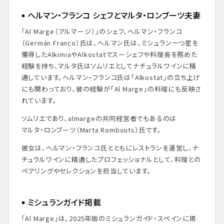
ヘルマン・フランコ シェフとマルタ・ロンブーツ夫妻
「Al Marge（アルマージ）」のシェフ、ヘルマン・フランコ
（Germán Franco）氏は、ヘルマン氏は、ミシュラン一つ星を
獲得したAlkimiaやAlkostatでスーシェフや料理長を務めた
経験を持ち、マルタ氏はソムリエとしてナチュラルワインに精
通しています。ヘルマン・フランコ氏は「Alkostat」の立ち上げ
にも関わっており、彼の経験が「Al Marge」の料理にも反映さ
れています。
ソムリエであり、almargeの共同経営者でもあるのは
マルタ・ロンブーツ（Marta Rombouts）氏です。
彼女は、ヘルマン・フランコ氏とともにレストランを運営し、ナ
チュラルワインに精通したプロフェッショナルとして、料理との
ペアリングやセレクションを担当しています。
ミシュランガイド掲載
「Al Marge」は、2025年版のミシュランガイド・スペインに掲