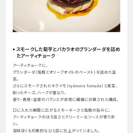
スモークした菊芋とバカラオのブランダーダを詰め
たアーティチョーク
アーティチョークに、
ブランダーダ（塩鱈とオリーブオイルのペースト）を詰めた温
菜。
さらにスモークされたキクイモ（nyàmera fumada）と青菜、
削ったチーズ、ハーブが重なり、
香り・食感・温度のバランスが非常に繊細に計算された構成。
口に入れた瞬間に広がるスモーキーさと塩鱈の旨みに、
アーティチョークのほろ苦さとクリーミーなソースが寄り添
い、
滋味深くも印象的なひと皿に仕上がっていました。