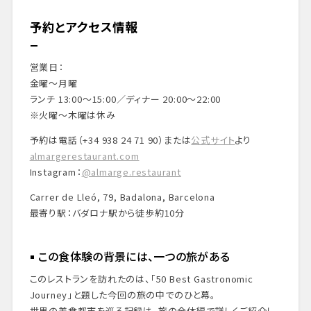
予約とアクセス情報
営業日：
金曜〜月曜
ランチ 13:00〜15:00／ディナー 20:00〜22:00
※火曜〜木曜は休み
予約は電話（+34 938 24 71 90）または
公式サイト
より
almargerestaurant.com
Instagram：
@almarge.restaurant
Carrer de Lleó, 79, Badalona, Barcelona
最寄り駅：バダロナ駅から徒歩約10分
この食体験の背景には、一つの旅がある
このレストランを訪れたのは、「50 Best Gastronomic
Journey」と題した今回の旅の中でのひと幕。
世界の美食都市を巡る記録は、旅の全体編で詳しくご紹介し