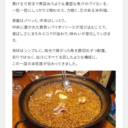
焦げる寸前まで煮詰めたような濃密な魚介のブイヨンを、
一粒一粒にしっかりと吸わせた、力強く、芯のある米料理。
表面はパリッと、中央はしっとり。
中央に置かれた黄色いアイオリソースが溶け込むことで、
香ばしさにまろみとコクが加わり、味わいが変化していきま
す。
具材はシンプルに、地元で揚がった魚を数切れずつ配置。
彩りではなく、出汁にすべてを託したような構成に、
この一皿の本気度が伝わってきました。