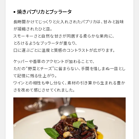
焼きパプリカとブッラータ
長時間かけてじっくりと火入れされたパプリカは、甘みと旨味
が凝縮されたひと皿。
スモーキーさと自然な甘さが同居する柔らかな果肉に、
とろけるようなブッラータが重なり、
口に運ぶごとに温度と質感のコントラストが広がります。
ケッパーや香草のアクセントが加わることで、
ただの“野菜とチーズ”に留まらない、手間を惜しまぬ一皿とし
て記憶に残る仕上がり。
ワインとの相性も申し分なく、素材の引き算から生まれる豊か
さを改めて感じさせてくれました。