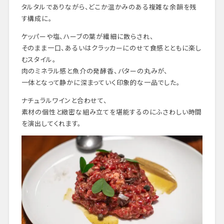
タルタルでありながら、どこか温かみのある複雑な余韻を残
す構成に。
ケッパーや塩、ハーブの葉が繊細に散らされ、
そのまま一口、あるいはクラッカーにのせて食感とともに楽し
むスタイル。
肉のミネラル感と魚介の発酵香、バターの丸みが、
一体となって静かに深まっていく印象的な一品でした。
ナチュラルワインと合わせて、
素材の個性と緻密な組み立てを堪能するのにふさわしい時間
を演出してくれます。