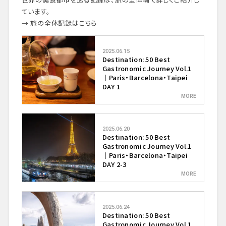
ています。
→ 旅の全体記録はこちら
2025.06.15
Destination: 50 Best
Gastronomic Journey Vol.1
｜Paris・Barcelona・Taipei
DAY 1
2025.06.20
Destination: 50 Best
Gastronomic Journey Vol.1
｜Paris・Barcelona・Taipei
DAY 2-3
2025.06.24
Destination: 50 Best
Gastronomic Journey Vol.1