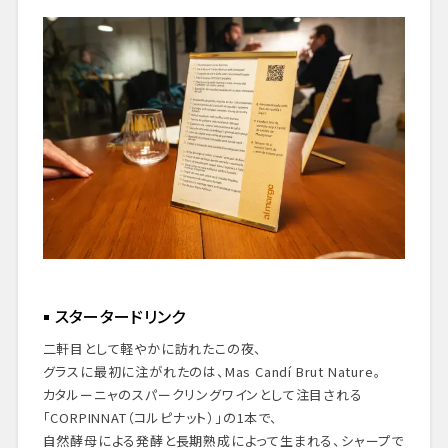
スタータードリンク
二軒目として軽やかに訪れたこの夜、
グラスに最初に注がれたのは、Mas Candí Brut Nature。
カタルーニャのスパークリングワインとして注目される
「CORPINNAT（コルピナット）」の1本で、
自然酵母による発酵と長期熟成によって生まれる、シャープで