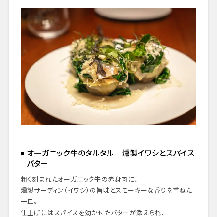
オーガニック牛のタルタル 燻製イワシとスパイス
バター
粗く刻まれたオーガニック牛の赤身肉に、
燻製サーディン（イワシ）の旨味とスモーキーな香りを重ねた
一皿。
仕上げにはスパイスを効かせたバターが添えられ、