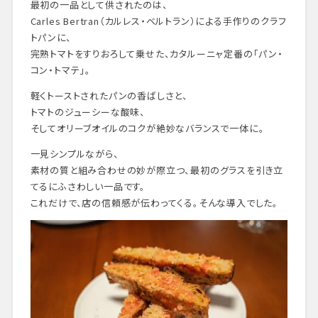
最初の一品として供されたのは、
Carles Bertran（カルレス・ベルトラン）による手作りのクラフ
トパンに、
完熟トマトをすりおろして乗せた、カタルーニャ定番の「パン・
コン・トマテ」。
軽くトーストされたパンの香ばしさと、
トマトのジューシーな酸味、
そしてオリーブオイルのコクが絶妙なバランスで一体に。
一見シンプルながら、
素材の質と組み合わせの妙が際立つ、最初のグラスを引き立
てるにふさわしい一品です。
これだけで、店の信頼感が伝わってくる。そんな導入でした。