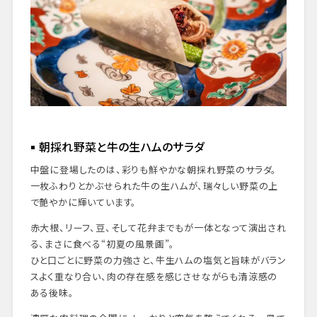
朝採れ野菜と牛の生ハムのサラダ
中盤に登場したのは、彩りも鮮やかな朝採れ野菜のサラダ。
一枚ふわりとかぶせられた牛の生ハムが、瑞々しい野菜の上
で艶やかに輝いています。
赤大根、リーフ、豆、そして花弁までもが一体となって演出され
る、まさに食べる“初夏の風景画”。
ひと口ごとに野菜の力強さと、牛生ハムの塩気と旨味がバラン
スよく重なり合い、肉の存在感を感じさせながらも清涼感の
ある後味。