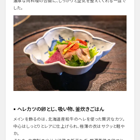
濃厚な肉料理の合間に、しっかりと空気を整えてくれる一皿で
した。
ヘレカツの卵とじ、吸い物、釜炊きごはん
メインを飾るのは、北海道産和牛のヘレを使った贅沢なカツ。
中心はしっとりとレアに仕上げられ、極薄の衣はサクッと軽や
か。