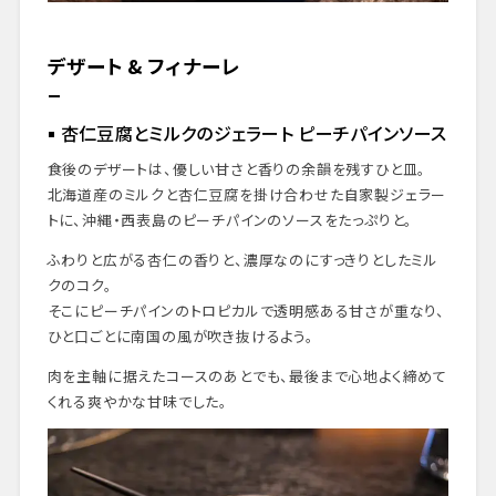
デザート & フィナーレ
杏仁豆腐とミルクのジェラート ピーチパインソース
食後のデザートは、優しい甘さと香りの余韻を残すひと皿。
北海道産のミルクと杏仁豆腐を掛け合わせた自家製ジェラー
トに、沖縄・西表島のピーチパインのソースをたっぷりと。
ふわりと広がる杏仁の香りと、濃厚なのにすっきりとしたミル
クのコク。
そこにピーチパインのトロピカルで透明感ある甘さが重なり、
ひと口ごとに南国の風が吹き抜けるよう。
肉を主軸に据えたコースのあとでも、最後まで心地よく締めて
くれる爽やかな甘味でした。