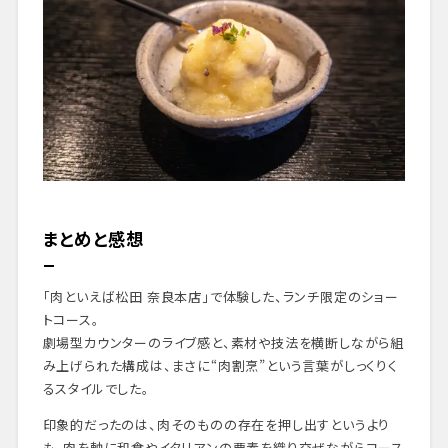
まとめと感想
「肉といえば松田 奈良本店」で体験した、ランチ限定のショー
トコース。
劇場型カウンターのライブ感と、素材や技法を横断しながら組
み上げられた構成は、まさに“肉割烹”という言葉がしっくりく
るスタイルでした。
印象的だったのは、肉そのものの存在を押し出すというより
も、肉を軸に和食やイタリアンの要素を織り交ぜながらコース