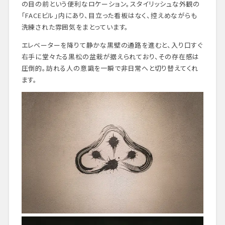
の目の前という便利なロケーション。スタイリッシュな外観の
「FACEビル」内にあり、目立った看板はなく、控えめながらも
洗練された雰囲気をまとっています。
エレベーターを降りて静かな黒壁の通路を進むと、入り口すぐ
右手に堂々たる黒松の盆栽が据えられており、その存在感は
圧倒的。訪れる人の意識を一瞬で非日常へと切り替えてくれ
ます。