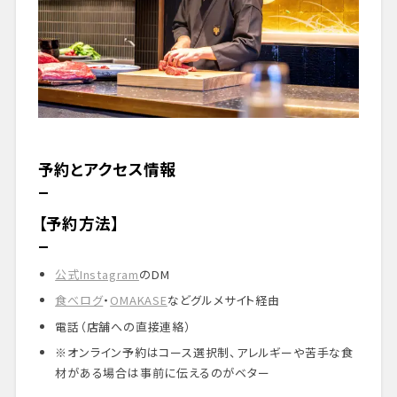
予約とアクセス情報
【予約方法】
公式Instagram
のDM
食べログ
・
OMAKASE
などグルメサイト経由
電話（店舗への直接連絡）
※オンライン予約はコース選択制、アレルギーや苦手な食
材がある場合は事前に伝えるのがベター