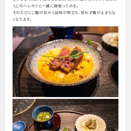
とじのヘレカツと一緒に頬張ってみる。
そのたびにご飯の甘みと旨味が際立ち、思わず箸が止まらな
くなります。