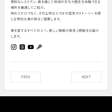
家的なレストラン、食を通じて地域の文化や歴史を体験できる
場所を厳選してご紹介。
味わうだけでなく、その土地ならではの空気やストーリーを感
じる特別な食の旅をご提案します。
食を愛するすべての人へ、新しい美食の発見と感動をお届け
します。
PREV
NEXT