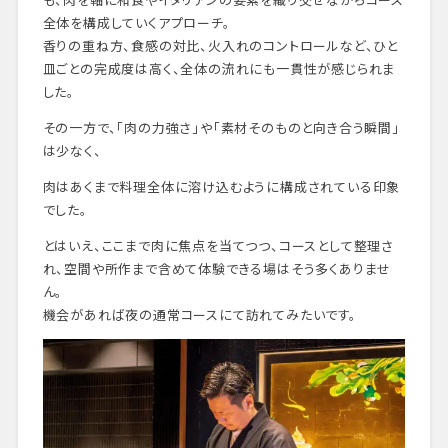
全体を構成していくアプローチ。
香りの重ね方、食感の対比、火入れのコントロールなど、ひと
皿ごとの完成度は高く、全体の流れにも一貫性が感じられま
した。
その一方で、「肉の力強さ」や「素材そのものと向き合う瞬間」
は少なく、
肉はあくまで料理全体に溶け込むように構成されている印象
でした。
とはいえ、ここまで肉に焦点を当てつつ、コースとして整理さ
れ、空間や所作まで含めて体験できる場はそう多くありませ
ん。
機会があれば夜の通常コースにて訪れてみたいです。