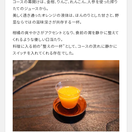
コースの幕開けは、金柑、りんご、れんこん、人参を使った搾り
たてのジュースから。
美しく透き通ったオレンジの液体は、ほんのりとした甘さと、野
菜ならではの滋味深さが共存する一杯。
柑橘の爽やかさがアクセントとなり、食前の胃を静かに整えて
くれるような優しい口当たり。
料理に入る前の“整えの一杯”として、コースの流れに静かに
スイッチを入れてくれる存在でした。