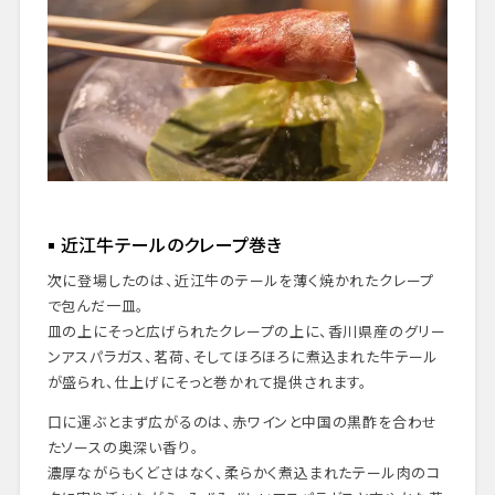
近江牛テールのクレープ巻き
次に登場したのは、近江牛のテールを薄く焼かれたクレープ
で包んだ一皿。
皿の上にそっと広げられたクレープの上に、香川県産のグリー
ンアスパラガス、茗荷、そしてほろほろに煮込まれた牛テール
が盛られ、仕上げにそっと巻かれて提供されます。
口に運ぶとまず広がるのは、赤ワインと中国の黒酢を合わせ
たソースの奥深い香り。
濃厚ながらもくどさはなく、柔らかく煮込まれたテール肉のコ