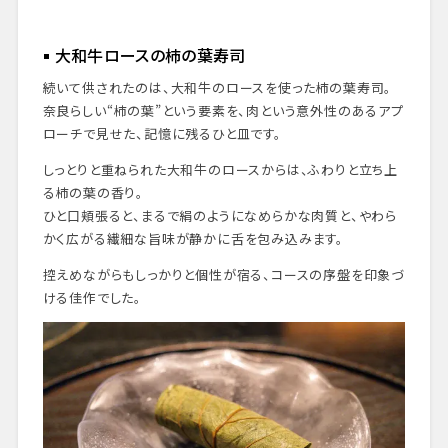
大和牛ロースの柿の葉寿司
続いて供されたのは、大和牛のロースを使った柿の葉寿司。
奈良らしい“柿の葉”という要素を、肉という意外性のあるアプ
ローチで見せた、記憶に残るひと皿です。
しっとりと重ねられた大和牛のロースからは、ふわりと立ち上
る柿の葉の香り。
ひと口頬張ると、まるで絹のようになめらかな肉質と、やわら
かく広がる繊細な旨味が静かに舌を包み込みます。
控えめながらもしっかりと個性が宿る、コースの序盤を印象づ
ける佳作でした。