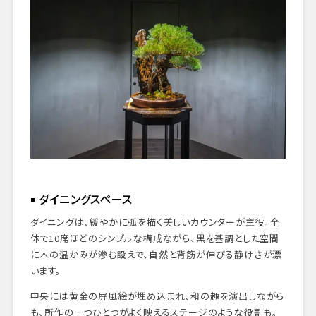
ダイニングスペース
ダイニングは、緩やかに弧を描く美しいカウンターが主役。全
体で10席ほどのシンプルな構成ながら、黒を基調とした空間
に木の温かみが滲む設えで、自然と背筋が伸びる静けさが漂
います。
中央には黄金の屏風絵が埋め込まれ、和の趣を演出しながら
も、所作の一つひとつがよく映えるステージのような役割も。