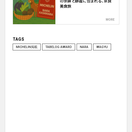
の余韻と静謐に包まれる、奈良
美食旅
TAGS
MICHELIN掲載
TABELOG AWARD
NARA
WAGYU