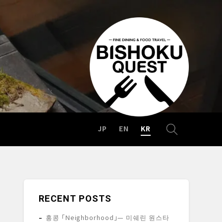
JP
EN
KR
RECENT POSTS
홍콩 「Neighborhood」— 미쉐린 원스타