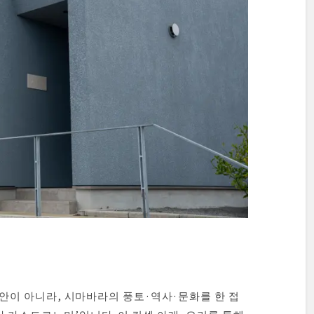
리안이 아니라, 시마바라의 풍토·역사·문화를 한 접