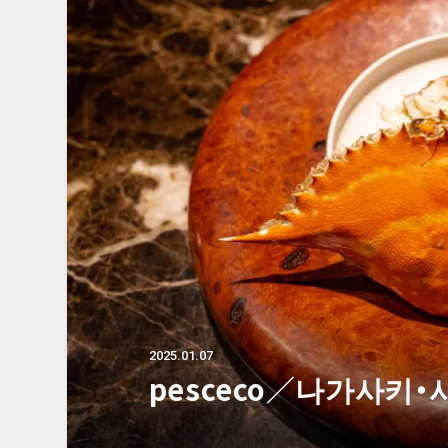
2025.01.07
pesceco／나가사키