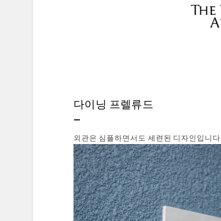
다이닝 프렐류드
외관은 심플하면서도 세련된 디자인입니다