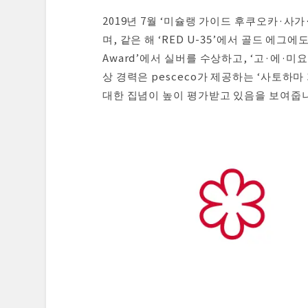
2019년 7월 ‘미슐랭 가이드 후쿠오카·사
며, 같은 해 ‘RED U-35’에서 골드 에그에
Award’에서 실버를 수상하고, ‘고·에·
상 경력은 pesceco가 제공하는 ‘사토
대한 집념이 높이 평가받고 있음을 보여줍