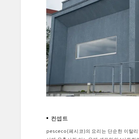
요약 및 감상
예약 및 액세스 정보
컨셉트
pesceco(페시코)의 요리는 단순한 이탈