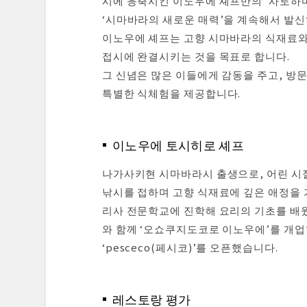
시에 응축시킨 이노우에 셰프만의 ‘사토하마
‘시마바라의 새로운 매력’을 계속해서 발신
이노우에 셰프는 고향 시마바라의 식재료와 
접시에 완결시키는 것을 목표로 합니다.
그 신념은 많은 이들에게 감동을 주고, 
특별한 식체험을 제공합니다.
이노우에 토시히로 셰프
나가사키현 시마바라시 출생으로, 어린 시
낚시를 접하며 고향 식재료에 깊은 애정을 
리사 전문학교에 진학해 요리의 기초를 배웠
와 함께 ‘오쇼쿠지도코로 이노우에’를 개업
‘pesceco(페시코)’를 오픈했습니다.
레스토랑 평가