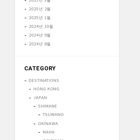
2025년 2월
2025년 1월
2024년 10월
2024년 9월
2024년 8월
CATEGORY
DESTINATIONS
HONG KONG
JAPAN
SHIMANE
TSUWANO
OKINAWA
NAHA