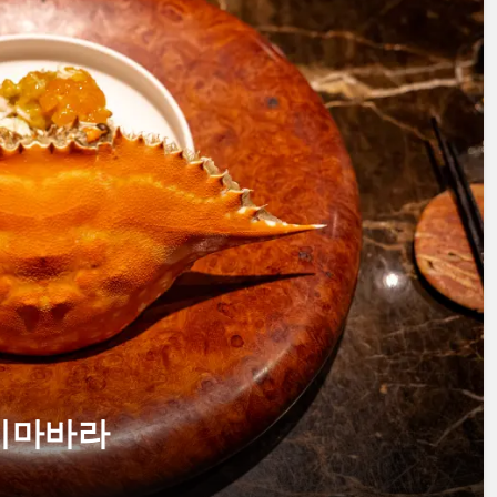
・시마바라