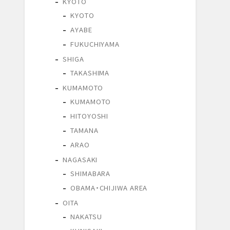
KYOTO
KYOTO
AYABE
FUKUCHIYAMA
SHIGA
TAKASHIMA
KUMAMOTO
KUMAMOTO
HITOYOSHI
TAMANA
ARAO
NAGASAKI
SHIMABARA
OBAMA・CHIJIWA AREA
OITA
NAKATSU