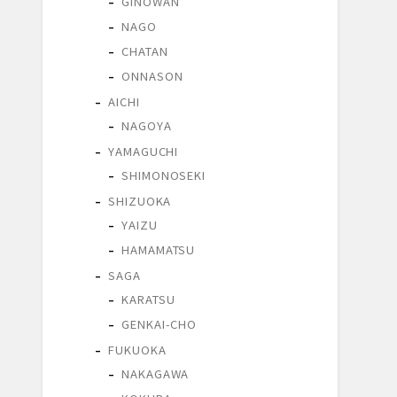
GINOWAN
NAGO
CHATAN
ONNASON
AICHI
NAGOYA
YAMAGUCHI
SHIMONOSEKI
SHIZUOKA
YAIZU
HAMAMATSU
SAGA
KARATSU
GENKAI-CHO
FUKUOKA
NAKAGAWA