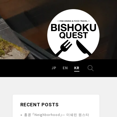
JP
EN
KR
RECENT POSTS
홍콩 「Neighborhood」— 미쉐린 원스타