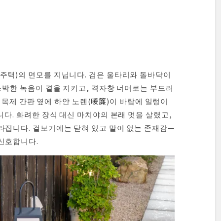
주택)의 면모를 지닙니다. 검은 울타리와 돌바닥이
 소박한 녹음이 곁을 지키고, 격자창 너머로는 부드러
라는 목제 간판 옆에 하얀 노렌(暖簾)이 바람에 일렁이
니다. 화려한 장식 대신 마치야의 본래 멋을 살렸고,
라집니다. 겉보기에는 닫혀 있고 말이 없는 존재감—
신호합니다.