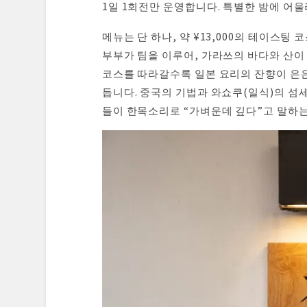
총평 & 인상
1일 1회전만 운영합니다. 특별한 밤에 어
예약 & 접근
메뉴는 단 하나, 약 ¥13,000의 테이스팅
부부가 팀을 이루어, 가라쓰의 바다와 산이
코스를 따라갈수록 일본 요리의 잔향이 은은
듭니다. 중국의 기법과 와쇼쿠(일식)의 섬
들이 한목소리로 “가벼운데 깊다”고 말하는