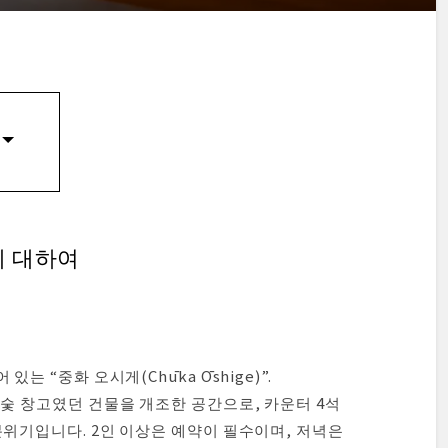
하여
)에 대하여
는 “중화 오시게(Chūka Ōshige)”.
 숯 창고였던 건물을 개조한 공간으로, 카운터 4석
분위기입니다. 2인 이상은 예약이 필수이며, 저녁은