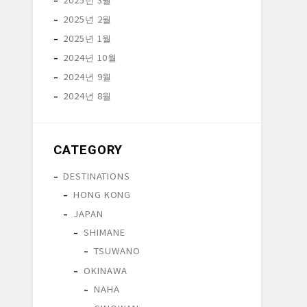
2025년 2월
2025년 1월
2024년 10월
2024년 9월
2024년 8월
CATEGORY
DESTINATIONS
HONG KONG
JAPAN
SHIMANE
TSUWANO
OKINAWA
NAHA