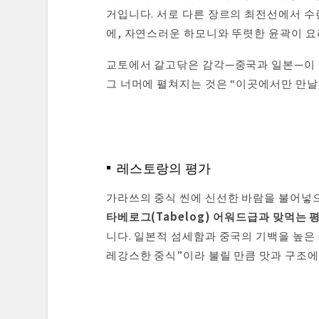
거입니다. 서로 다른 장르의 최전선에서 수
에, 자연스러운 하모니와 뚜렷한 윤곽이 요
교토에서 갈고닦은 감각—중국과 일본—이 
그 너머에 펼쳐지는 것은 “이곳에서만 만날 
레스토랑의 평가
가라쓰의 중식 씬에 신선한 바람을 불어넣으
타베로그(Tabelog) 어워드급과 맞먹는 
니다. 일본적 섬세함과 중국의 기백을 높은
레강스한 중식”이라 불릴 만큼 맛과 구조에