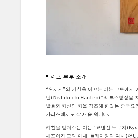
셰프 부부 소개
“오시게”의 키친을 이끄는 이는 교토에서 
텐(Nishibuchi Hanten)”의 부주방장
발효와 향신의 향을 직조해 힘있는 중국요리
가라쓰에서도 살아 숨 쉽니다.
키친을 받쳐주는 이는 “쿄텐진 노구치(Kyot
셰프이자 그의 아내. 플레이팅과 다시(だし