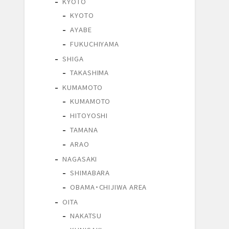
KYOTO
KYOTO
AYABE
FUKUCHIYAMA
SHIGA
TAKASHIMA
KUMAMOTO
KUMAMOTO
HITOYOSHI
TAMANA
ARAO
NAGASAKI
SHIMABARA
OBAMA・CHIJIWA AREA
OITA
NAKATSU