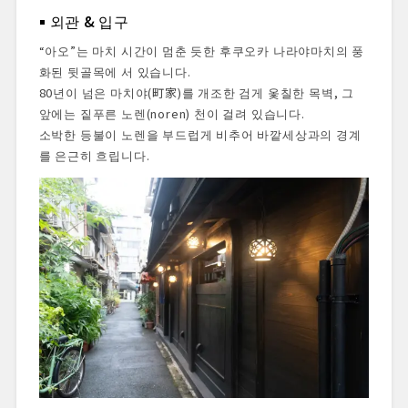
외관 & 입구
“아오”는 마치 시간이 멈춘 듯한 후쿠오카 나라야마치의 풍
화된 뒷골목에 서 있습니다.
80년이 넘은 마치야(町家)를 개조한 검게 옻칠한 목벽, 그
앞에는 짙푸른 노렌(noren) 천이 걸려 있습니다.
소박한 등불이 노렌을 부드럽게 비추어 바깥세상과의 경계
를 은근히 흐립니다.