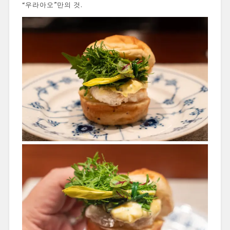
“우라아오”만의 것.