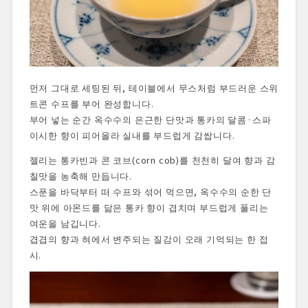
먼저 그대로 세팅된 뒤, 테이블에서 무스처럼 부드러운 스위
트콘 수프를 부어 완성합니다.
부어 넣는 순간 옥수수의 은근한 단맛과 통카의 달콤·스파
이시한 향이 피어올라 실내를 부드럽게 감쌉니다.
젤리는 통카빈과 콘 코브(corn cob)를 천천히 달여 향과 감
칠맛을 농축해 만듭니다.
스푼을 바닥부터 떠 수프와 섞어 먹으면, 옥수수의 순한 단
맛 위에 아몬드를 닮은 통카 향이 겹치며 부드럽게 풀리는
여운을 남깁니다.
겹겹의 향과 혀에서 변주되는 질감이 오래 기억되는 한 접
시.