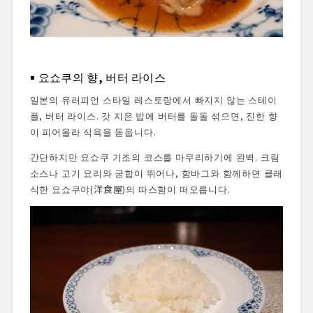
요쇼쿠의 향, 버터 라이스
일본의 유러피언 스타일 레스토랑에서 빠지지 않는 스테이
플, 버터 라이스. 갓 지은 밥에 버터를 돌돌 섞으면, 진한 향
이 피어올라 식욕을 돋웁니다.
간단하지만 요쇼쿠 기조의 코스를 마무리하기에 완벽. 크림
소스나 고기 요리와 궁합이 뛰어나, 함바그와 함께하면 클래
식한 요쇼쿠야(洋食屋)의 따스함이 떠오릅니다.