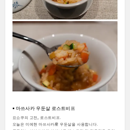
마쓰사카 우둔살 로스트비프
요쇼쿠의 고전, 로스트비프.
오늘은 미에현 마쓰사카産 우둔살을 사용합니다.