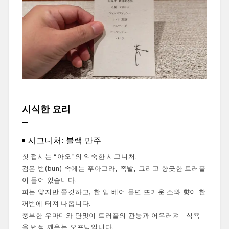
시식한 요리
시그니처: 블랙 만주
첫 접시는 “아오”의 익숙한 시그니처.
검은 번(bun) 속에는 푸아그라, 족발, 그리고 향긋한 트러플
이 들어 있습니다.
피는 얇지만 쫄깃하고, 한 입 베어 물면 뜨거운 소와 향이 한
꺼번에 터져 나옵니다.
풍부한 우마미와 단맛이 트러플의 관능과 어우러져—식욕
을 번쩍 깨우는 오프닝입니다.