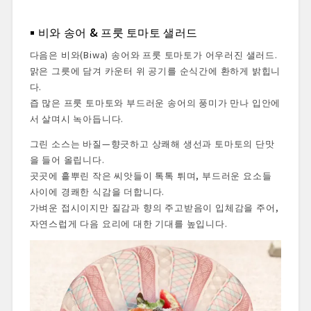
비와 송어 & 프룻 토마토 샐러드
다음은 비와(Biwa) 송어와 프룻 토마토가 어우러진 샐러드.
맑은 그릇에 담겨 카운터 위 공기를 순식간에 환하게 밝힙니
다.
즙 많은 프룻 토마토와 부드러운 송어의 풍미가 만나 입안에
서 살며시 녹아듭니다.
그린 소스는 바질—향긋하고 상쾌해 생선과 토마토의 단맛
을 들어 올립니다.
곳곳에 흩뿌린 작은 씨앗들이 톡톡 튀며, 부드러운 요소들
사이에 경쾌한 식감을 더합니다.
가벼운 접시이지만 질감과 향의 주고받음이 입체감을 주어,
자연스럽게 다음 요리에 대한 기대를 높입니다.