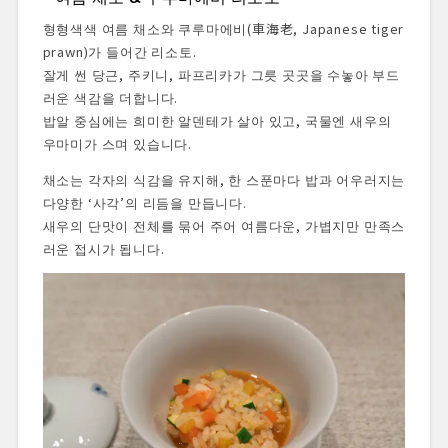
형형색색 여름 채소와 쿠루마에비(車海老, Japanese tiger
prawn)가 들어간 리소토.
잘게 썬 당근, 주키니, 파프리카가 그릇 곳곳을 수놓아 부드
러운 색감을 더합니다.
밥알 중심에는 희미한 알덴테가 살아 있고, 국물엔 새우의
우마미가 스며 있습니다.
채소는 각자의 식감을 유지해, 한 스푼마다 밥과 어우러지는
다양한 ‘사각’의 리듬을 만듭니다.
새우의 단맛이 전체를 묶어 주어 여름다운, 가볍지만 만족스
러운 접시가 됩니다.