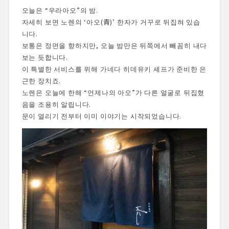
오늘은 “우라아오”의 밤.
자세히 보면 노렌의 ‘아오(青)’ 한자가 거꾸로 뒤집혀 있습
니다.
보통은 정면을 향하지만, 오늘 밤만은 뒤쪽에서 빼꼼히 내다
보는 듯합니다.
이 특별한 서비스를 위해 가네다 히데유키 셰프가 준비한 은
근한 장치죠.
노렌은 오늘에 한해 “언제나의 아오”가 다른 얼굴로 뒤집혔
음을 조용히 알립니다.
문이 열리기 전부터 이미 이야기는 시작되었습니다.