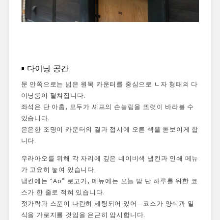
다이닝 공간
문 안쪽으로는 넓은 원목 카운터를 중심으로 ㄴ자 형태의 다
이닝룸이 펼쳐집니다.
좌석은 단 아홉, 모두가 셰프의 손놀림을 또렷이 바라볼 수
있습니다.
은은한 조명이 카운터의 결과 접시에 오른 색을 돋보이게 합
니다.
우라아오를 위해 각 자리에 깊은 네이비색 냅킨과 인쇄 메뉴
가 고요히 놓여 있습니다.
냅킨에는 “Ao” 로고가, 메뉴에는 오늘 밤 단 하루를 위한 코
스가 한 줄로 적혀 있습니다.
젓가락과 스푼이 나란히 세팅되어 있어—코스가 양식과 일
식을 가로지를 것임을 은근히 암시합니다.