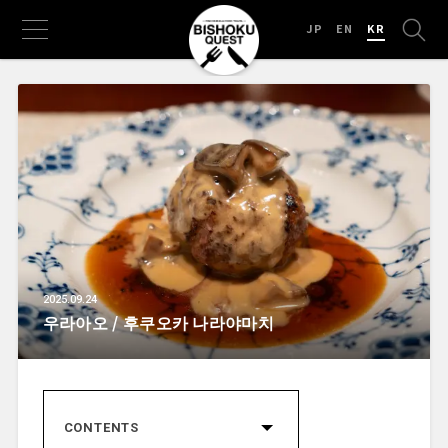
JP
EN
KR
2025.09.24
우라아오 / 후쿠오카 나라야마치
CONTENTS