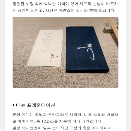
정돈된 세팅 속에 넉넉한 여백이 있어 셰프와 손님이 마주하
는 공간이 생기고, 시선은 자연스레 접시와 향에 모입니다.
메뉴 프레젠테이션
인쇄 메뉴는 족발과 푸아그라로 시작해, 비프 스튜와 바닐라
로 이어지며, 총 12코스를 차분히 적어 내려갑니다.
일본 식재료명이 일부 보이지만 구성의 축은 에피타이저—