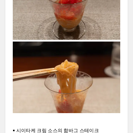
시이타케 크림 소스의 함바그 스테이크