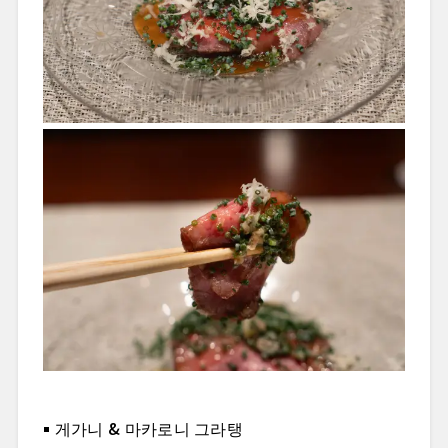
게가니 & 마카로니 그라탱