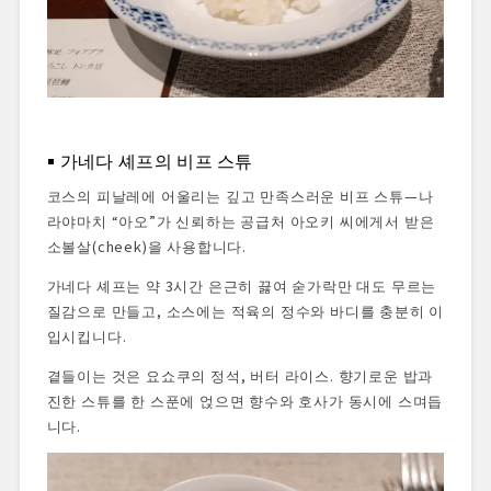
가네다 셰프의 비프 스튜
코스의 피날레에 어울리는 깊고 만족스러운 비프 스튜—나
라야마치 “아오”가 신뢰하는 공급처 아오키 씨에게서 받은
소볼살(cheek)을 사용합니다.
가네다 셰프는 약 3시간 은근히 끓여 숟가락만 대도 무르는
질감으로 만들고, 소스에는 적육의 정수와 바디를 충분히 이
입시킵니다.
곁들이는 것은 요쇼쿠의 정석, 버터 라이스. 향기로운 밥과
진한 스튜를 한 스푼에 얹으면 향수와 호사가 동시에 스며듭
니다.