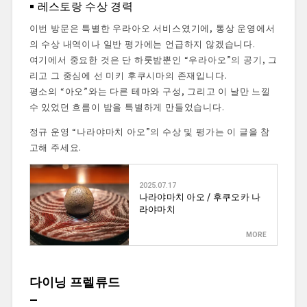
레스토랑 수상 경력
이번 방문은 특별한 우라아오 서비스였기에, 통상 운영에서
의 수상 내역이나 일반 평가에는 언급하지 않겠습니다.
여기에서 중요한 것은 단 하룻밤뿐인 “우라아오”의 공기, 그
리고 그 중심에 선 미키 후쿠시마의 존재입니다.
평소의 “아오”와는 다른 테마와 구성, 그리고 이 날만 느낄
수 있었던 흐름이 밤을 특별하게 만들었습니다.
정규 운영 “나라야마치 아오”의 수상 및 평가는 이 글을 참
고해 주세요.
2025.07.17
나라야마치 아오 / 후쿠오카 나
라야마치
다이닝 프렐류드