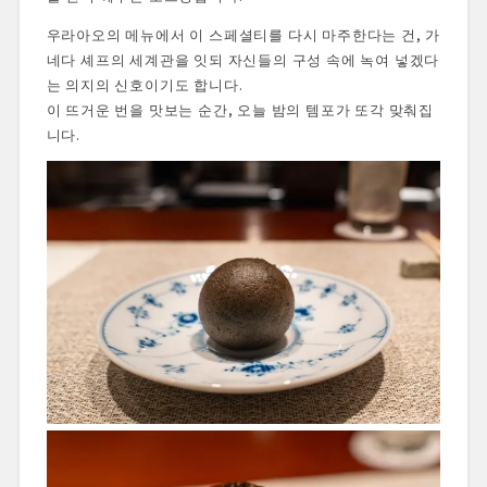
우라아오의 메뉴에서 이 스페셜티를 다시 마주한다는 건, 가
네다 셰프의 세계관을 잇되 자신들의 구성 속에 녹여 넣겠다
는 의지의 신호이기도 합니다.
이 뜨거운 번을 맛보는 순간, 오늘 밤의 템포가 또각 맞춰집
니다.