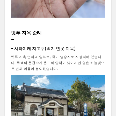
벳푸 지옥 순례
시라이케 지고쿠(백지 연못 지옥)
벳푸 지옥 순례의 일부로, 국가 명승지로 지정되어 있습니
다. 무색의 온천수가 온도와 압력이 낮아지면 옅은 하늘빛으
로 변해 이름이 붙여졌습니다.