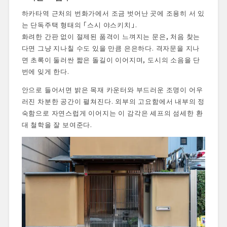
하카타역 근처의 번화가에서 조금 벗어난 곳에 조용히 서 있
는 단독주택 형태의 「스시 야스키치」.
화려한 간판 없이 절제된 품격이 느껴지는 문은, 처음 찾는
다면 그냥 지나칠 수도 있을 만큼 은은하다. 격자문을 지나
면 초록이 둘러싼 짧은 돌길이 이어지며, 도시의 소음을 단
번에 잊게 한다.
안으로 들어서면 밝은 목재 카운터와 부드러운 조명이 어우
러진 차분한 공간이 펼쳐진다. 외부의 고요함에서 내부의 정
숙함으로 자연스럽게 이어지는 이 감각은 셰프의 섬세한 환
대 철학을 잘 보여준다.