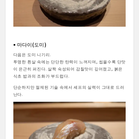
마다이(도미)
다음은 도미 니기리.
투명한 흰살 속에는 단단한 탄력이 느껴지며, 씹을수록 단맛
이 은근히 퍼진다. 살짝 숙성되어 감칠맛이 깊어졌고, 붉은
식초 밥과의 조화가 부드럽다.
단순하지만 절제된 기술 속에서 셰프의 실력이 그대로 드러
난다.