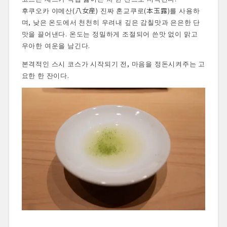
후쿠오카 야메산(八女産) 진짜 혼교쿠로(本玉露)를 사용하
며, 낮은 온도에서 천천히 우려내 깊은 감칠맛과 은은한 단
맛을 끌어낸다. 온도는 정밀하게 조절되어 쓴맛 없이 맑고
우아한 여운을 남긴다.
본격적인 스시 코스가 시작되기 전, 마음을 정돈시켜주는 고
요한 한 잔이다.