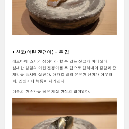
신코(어린 전갱이) – 두 겹
에도마에 스시의 상징이라 할 수 있는 신코가 이어졌다.
섬세한 살결의 어린 전갱이를 두 겹으로 겹쳐내어 질감과 존
재감을 동시에 살렸다. 아카즈 밥의 은은한 산미가 어우러
져, 입안에서 녹듯이 사라진다.
여름의 한순간을 담은 계절 한정의 별미였다.