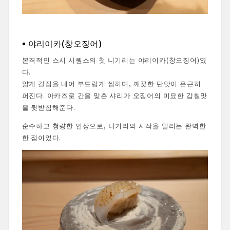
야리이카(창오징어)
본격적인 스시 시퀀스의 첫 니기리는 야리이카(창오징어)였
다.
얇게 칼집을 내어 부드럽게 씹히며, 깨끗한 단맛이 은근히
퍼진다. 아카즈로 간을 맞춘 샤리가 오징어의 미묘한 감칠맛
을 뒷받침해준다.
순수하고 청량한 인상으로, 니기리의 시작을 알리는 완벽한
한 점이었다.