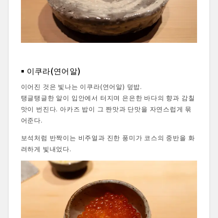
이쿠라(연어알)
이어진 것은 빛나는 이쿠라(연어알) 덮밥.
탱글탱글한 알이 입안에서 터지며 은은한 바다의 향과 감칠
맛이 번진다. 아카즈 밥이 그 짠맛과 단맛을 자연스럽게 묶
어준다.
보석처럼 반짝이는 비주얼과 진한 풍미가 코스의 중반을 화
려하게 빛내었다.