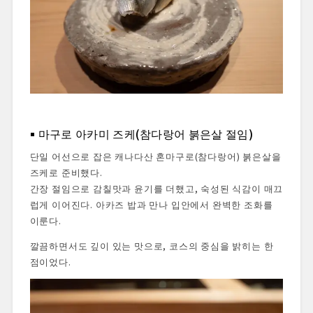
마구로 아카미 즈케(참다랑어 붉은살 절임)
단일 어선으로 잡은 캐나다산 혼마구로(참다랑어) 붉은살을
즈케로 준비했다.
간장 절임으로 감칠맛과 윤기를 더했고, 숙성된 식감이 매끄
럽게 이어진다. 아카즈 밥과 만나 입안에서 완벽한 조화를
이룬다.
깔끔하면서도 깊이 있는 맛으로, 코스의 중심을 밝히는 한
점이었다.