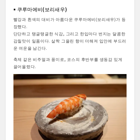
쿠루마에비(보리새우)
빨강과 흰색의 대비가 아름다운 쿠루마에비(보리새우)가 등
장했다.
단단하고 탱글탱글한 식감, 그리고 한입마다 번지는 달콤한
감칠맛이 일품이다. 살짝 그을린 향이 더해져 입안에 부드러
운 여운을 남긴다.
축제 같은 비주얼과 풍미로, 코스의 후반부를 생동감 있게
끌어올렸다.