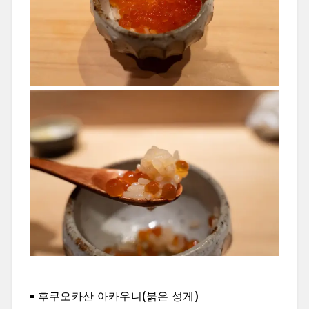
후쿠오카산 아카우니(붉은 성게)