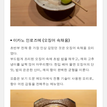
이카노 인로즈메 (오징어 속채움)
초반부 전채 중 가장 인상 깊었던 것은 오징어 속채움 요리
였다.
부드럽게 조리된 오징어 속에 초밥 밥을 채우고, 깨와 고추
냉이를 살짝 얹어 마무리했다. 한입 베어 물면 오징어의 단
맛, 밥의 은은한 산미, 깨의 향이 완벽한 균형을 이룬다.
요즘은 보기 드문 에도마에식 전통 기술이 사용된 요리로,
향수 어린 감동을 전해주는 메뉴였다.