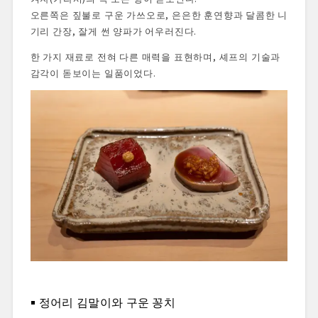
오른쪽은 짚불로 구운 가쓰오로, 은은한 훈연향과 달콤한 니
기리 간장, 잘게 썬 양파가 어우러진다.
한 가지 재료로 전혀 다른 매력을 표현하며, 셰프의 기술과
감각이 돋보이는 일품이었다.
정어리 김말이와 구운 꽁치