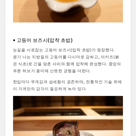
고등어 보즈시(압착 초밥)
눈길을 사로잡는 고등어 보즈시(압착 초밥)가 등장했다.
윤기 나는 지방질의 고등어를 다시마로 감싸고, 아카즈(붉
은 식초)로 간을 맞춘 샤리와 함께 압착해 완성했다. 중앙의
푸른 허브가 풍미에 산뜻한 균형을 더한다.
한입마다 무게감과 섬세함이 공존하며, 전통적인 기술 위에
이 가게만의 감각이 절묘하게 녹아 있다.