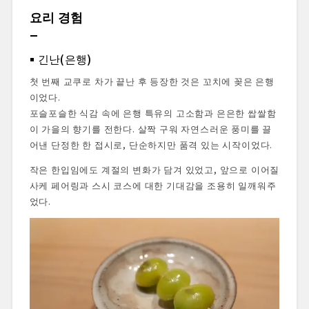
요리 경험
긴난(은행)
첫 번째 교쿠로 차가 끝난 후 등장한 것은 꼬치에 꽂은 은행
이었다.
포슬포슬한 식감 속에 은행 특유의 고소함과 은은한 쌉쌀함
이 가을의 향기를 전한다. 살짝 구워 자연스러운 풍미를 끌
어낸 단정한 한 접시로, 단순하지만 품격 있는 시작이었다.
작은 한입임에도 계절의 변화가 담겨 있었고, 앞으로 이어질
사케 페어링과 스시 코스에 대한 기대감을 조용히 일깨워주
었다.