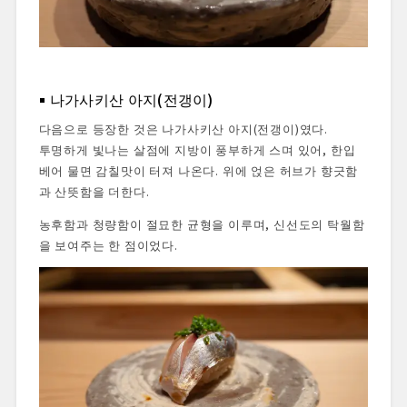
나가사키산 아지(전갱이)
다음으로 등장한 것은 나가사키산 아지(전갱이)였다.
투명하게 빛나는 살점에 지방이 풍부하게 스며 있어, 한입
베어 물면 감칠맛이 터져 나온다. 위에 얹은 허브가 향긋함
과 산뜻함을 더한다.
농후함과 청량함이 절묘한 균형을 이루며, 신선도의 탁월함
을 보여주는 한 점이었다.