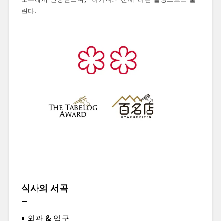
린다.
식사의 서곡
외관 & 입구