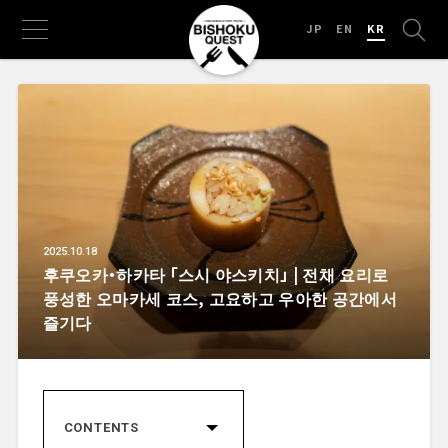
JP
EN
KR
2025.10.18
후쿠오카・하카타 「스시 야스키치」 | 전채 요리로
풍성한 오마카세 코스, 고요하고 우아한 공간에서
즐기다
CONTENTS