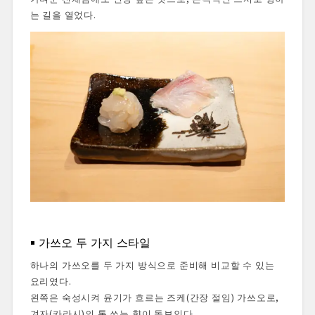
는 길을 열었다.
가쓰오 두 가지 스타일
하나의 가쓰오를 두 가지 방식으로 준비해 비교할 수 있는
요리였다.
왼쪽은 숙성시켜 윤기가 흐르는 즈케(간장 절임) 가쓰오로,
겨자(카라시)의 톡 쏘는 향이 돋보인다.