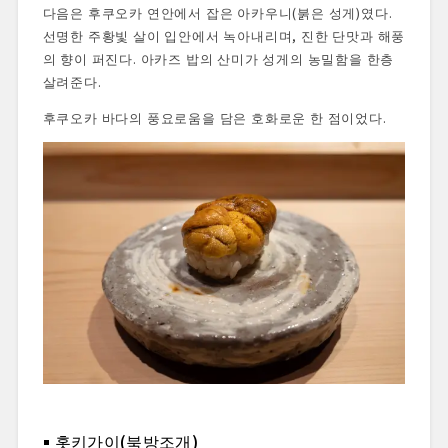
다음은 후쿠오카 연안에서 잡은 아카우니(붉은 성게)였다.
선명한 주황빛 살이 입안에서 녹아내리며, 진한 단맛과 해풍
의 향이 퍼진다. 아카즈 밥의 산미가 성게의 농밀함을 한층
살려준다.
후쿠오카 바다의 풍요로움을 담은 호화로운 한 점이었다.
홋키가이(북방조개)