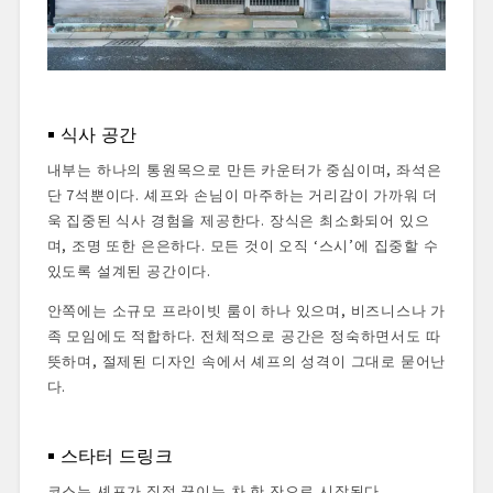
식사 공간
내부는 하나의 통원목으로 만든 카운터가 중심이며, 좌석은
단 7석뿐이다. 셰프와 손님이 마주하는 거리감이 가까워 더
욱 집중된 식사 경험을 제공한다. 장식은 최소화되어 있으
며, 조명 또한 은은하다. 모든 것이 오직 ‘스시’에 집중할 수
있도록 설계된 공간이다.
안쪽에는 소규모 프라이빗 룸이 하나 있으며, 비즈니스나 가
족 모임에도 적합하다. 전체적으로 공간은 정숙하면서도 따
뜻하며, 절제된 디자인 속에서 셰프의 성격이 그대로 묻어난
다.
스타터 드링크
코스는 셰프가 직접 끓이는 차 한 잔으로 시작된다.