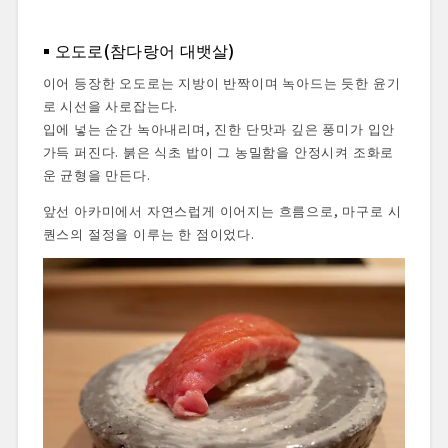
오도로(참다랑어 대뱃살)
이어 등장한 오도로는 지방이 반짝이며 녹아드는 듯한 윤기
로 시선을 사로잡는다.
입에 넣는 순간 녹아내리며, 진한 단맛과 깊은 풍미가 입안
가득 퍼진다. 붉은 식초 밥이 그 농밀함을 안정시켜 조화로
운 균형을 만든다.
앞선 아카미에서 자연스럽게 이어지는 흐름으로, 마구로 시
퀀스의 절정을 이루는 한 점이었다.