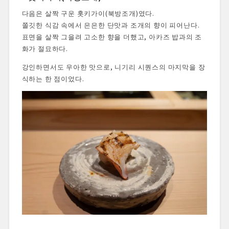
다음은 살짝 구운 홋키가이(북방조개)였다.
쫄깃한 식감 속에서 은은한 단맛과 조개의 향이 피어난다.
표면을 살짝 그을려 고소한 향을 더했고, 아카즈 밥과의 조
화가 절묘하다.
강인하면서도 우아한 맛으로, 니기리 시퀀스의 마지막을 장
식하는 한 점이었다.