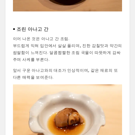
조린 아나고 간
이어 나온 것은 아나고 간 조림.
부드럽게 익혀 입안에서 살살 풀리며, 진한 감칠맛과 약간의
쌉쌀함이 느껴진다. 달콤짭짤한 조림 국물이 따뜻하게 감싸
주며 사케를 부른다.
앞서 구운 아나고와의 대조가 인상적이며, 같은 재료의 또
다른 매력을 보여준다.