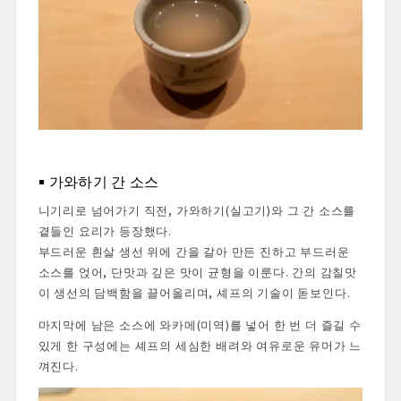
가와하기 간 소스
니기리로 넘어가기 직전, 가와하기(실고기)와 그 간 소스를
곁들인 요리가 등장했다.
부드러운 흰살 생선 위에 간을 갈아 만든 진하고 부드러운
소스를 얹어, 단맛과 깊은 맛이 균형을 이룬다. 간의 감칠맛
이 생선의 담백함을 끌어올리며, 셰프의 기술이 돋보인다.
마지막에 남은 소스에 와카메(미역)를 넣어 한 번 더 즐길 수
있게 한 구성에는 셰프의 세심한 배려와 여유로운 유머가 느
껴진다.