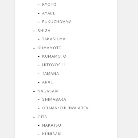
KYOTO
AYABE
FUKUCHIYAMA
SHIGA
TAKASHIMA
KUMAMOTO
KUMAMOTO
HITOYOSHI
TAMANA
ARAO
NAGASAKI
SHIMABARA
OBAMA・CHIJIWA AREA
OITA
NAKATSU
KUNISAKI