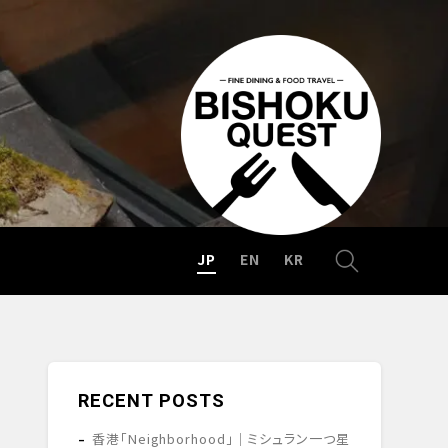
JP
EN
KR
RECENT POSTS
香港「Neighborhood」｜ミシュラン一つ星