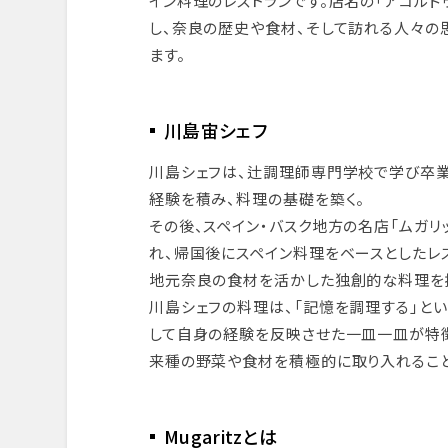
イン料理のレストランです。店名の「アコルド
し、奈良の歴史や食材、そして訪れる人々の
ます。
川島宙シェフ
川島シェフは、辻調理師専門学校で学び卒業
経験を積み、料理の基礎を築く。
その後、スペイン・バスク地方の名店「ムガ
れ、帰国後にスペイン料理をベースとしたレスト
地元奈良の食材を活かした独創的な料理を
川島シェフの料理は、「記憶を調理する」と
して自身の経験を反映させた一皿一皿が特
来種の野菜や食材を積極的に取り入れること
Mugaritzとは