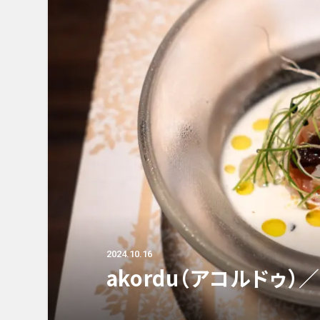
2024.10.16
akordu（アコルドゥ