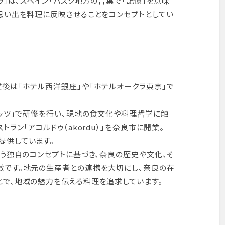
ゥ」は、スペイン・バスク地方の言葉で「記憶」を意味
思い出を料理に反映させることをコンセプトとしてい
後は「ホテル西洋銀座」や「ホテルオークラ東京」で
リッツ」で研修を行い、現地の食文化や料理哲学に触
ラン「アコルドゥ（akordu）」を奈良市に開業。
提供しています。
いう独自のコンセプトに基づき、奈良の歴史や文化、そ
徴です。地元の生産者との連携を大切にし、奈良の在
で、地域の魅力を伝える料理を追求しています。