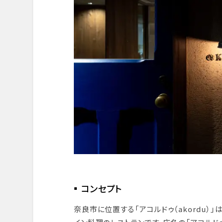
デザート & フィナーレ
まとめと感想
予約とアクセス情報
コンセプト
奈良市に位置する「アコルドゥ（akordu）