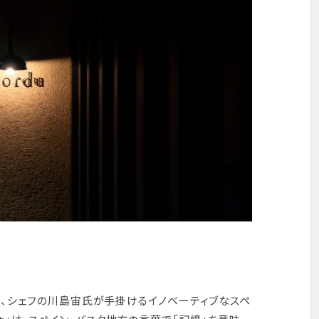
」は、シェフの川島宙氏が手掛けるイノベーティブなスペ