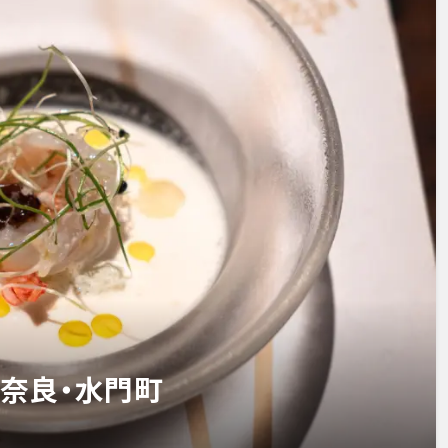
）／奈良・水門町